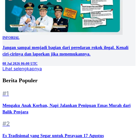
INFORIAL
Jangan sampai menjadi bagian dari peredaran rokok ilegal. Kenali
ciri-cirinya dan laporkan jika menemukannya.
08 Jul 2026 06:00 UTC
Lihat selengkapnya
Berita Populer
#1
Mengaku Anak Korban, Napi Jalankan Penipuan Emas Murah dari
Balik Penjara
#2
Es Tradisional yang Segar untuk Perayaan 17 Agustus