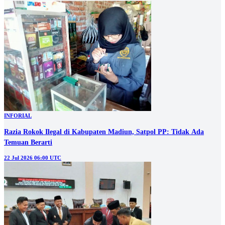
INFORIAL
Razia Rokok Ilegal di Kabupaten Madiun, Satpol PP: Tidak Ada
Temuan Berarti
22 Jul 2026 06:00 UTC