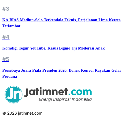
#3
KA BIAS Madiun-Solo Terkendala Teknis, Perjalanan Lima Kereta
Terlambat
#4
Komdigi Tegur YouTube, Kasus Bigmo Uji Moderasi Anak
#5
Persebaya Juara Piala Presiden 2026, Bonek Konvoi Rayakan Gelar
Perdana
© 2026 jatimnet.com