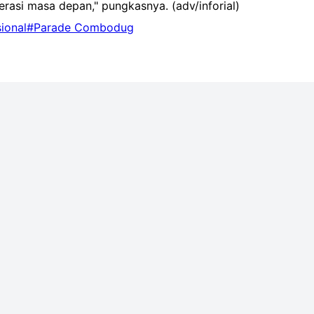
erasi masa depan," pungkasnya. (adv/inforial)
ional
#Parade Combodug