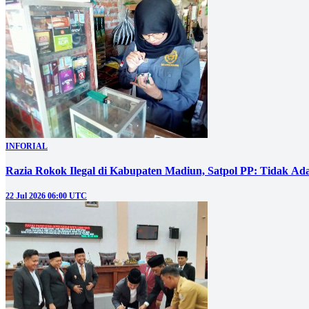
INFORIAL
Razia Rokok Ilegal di Kabupaten Madiun, Satpol PP: Tidak Ad
22 Jul 2026 06:00 UTC