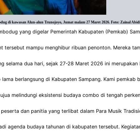
dug di kawasan Alun-alun Trunojoyo, Jumat malam 27 Maret 2026. Foto: Zainal Abidi
ombodug yang digelar Pemerintah Kabupaten (Pemkab) Samp
t tersebut mampu menghibur ribuan penonton. Mereka tampi
selama dua hari, sejak 27-28 Maret 2026 ini merupakan 
ama berlangsung di Kabupaten Sampang. Kami pemkab ber
rtujua melindungi eksistensi budaya combo di tengah perke
h peserta dan panitia yang terlibat dalam Para Musik Tra
 agenda budaya tahunan di kabupaten tersebut. Kegiatan