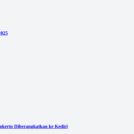
2025
kerto Diberangkatkan ke Kediri