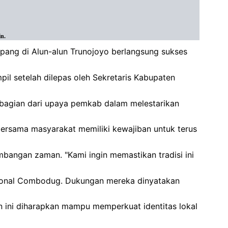
n.
ang di Alun-alun Trunojoyo berlangsung sukses
l setelah dilepas oleh Sekretaris Kabupaten
bagian dari upaya pemkab dalam melestarikan
sama masyarakat memiliki kewajiban untuk terus
mbangan zaman. "Kami ingin memastikan tradisi ini
disional Combodug. Dukungan mereka dinyatakan
 ini diharapkan mampu memperkuat identitas lokal