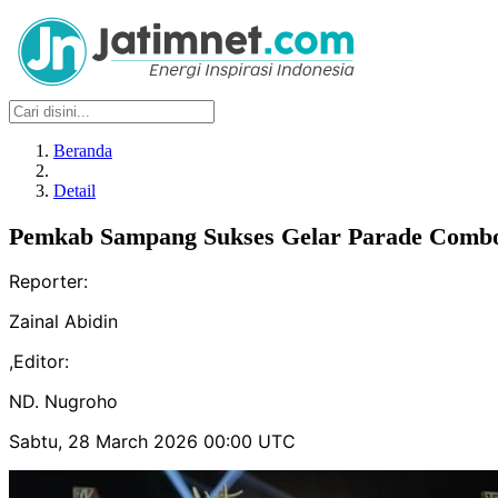
Beranda
Detail
Pemkab Sampang Sukses Gelar Parade Comb
Reporter:
Zainal Abidin
,
Editor:
ND. Nugroho
Sabtu, 28 March 2026 00:00 UTC