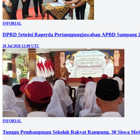
INFORIAL
DPRD Setujui Raperda Pertanggungjawaban APBD Sampang 
20 Jul 2026 12:00 UTC
INFORIAL
Tunggu Pembangunan Sekolah Rakyat Rampung, 30 Siswa Mojo