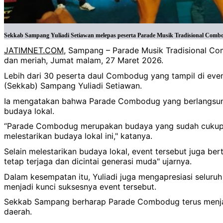
Sekkab Sampang Yuliadi Setiawan melepas peserta Parade Musik Tradisional Combo
JATIMNET.COM
, Sampang – Parade Musik Tradisional C
dan meriah, Jumat malam, 27 Maret 2026.
Lebih dari 30 peserta daul Combodug yang tampil di even
(Sekkab) Sampang Yuliadi Setiawan.
Ia mengatakan bahwa Parade Combodug yang berlangsung 
budaya lokal.
“Parade Combodug merupakan budaya yang sudah cukup l
melestarikan budaya lokal ini," katanya.
Selain melestarikan budaya lokal, event tersebut juga be
tetap terjaga dan dicintai generasi muda" ujarnya.
Dalam kesempatan itu, Yuliadi juga mengapresiasi seluru
menjadi kunci suksesnya event tersebut.
Sekkab Sampang berharap Parade Combodug terus menjadi
daerah.