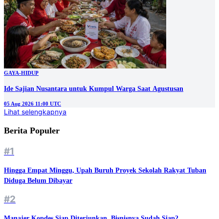
GAYA-HIDUP
Ide Sajian Nusantara untuk Kumpul Warga Saat Agustusan
05 Aug 2026 11:00 UTC
Lihat selengkapnya
Berita Populer
#1
Hingga Empat Minggu, Upah Buruh Proyek Sekolah Rakyat Tuban
Diduga Belum Dibayar
#2
Manajer Kopdes Siap Diterjunkan, Bisnisnya Sudah Siap?