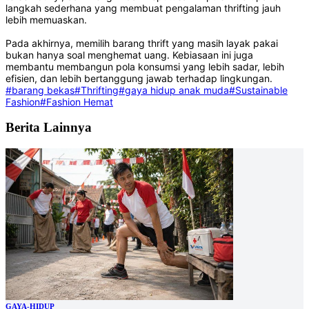
langkah sederhana yang membuat pengalaman thrifting jauh
lebih memuaskan.
Pada akhirnya, memilih barang thrift yang masih layak pakai
bukan hanya soal menghemat uang. Kebiasaan ini juga
membantu membangun pola konsumsi yang lebih sadar, lebih
efisien, dan lebih bertanggung jawab terhadap lingkungan.
#barang bekas
#Thrifting
#gaya hidup anak muda
#Sustainable
Fashion
#Fashion Hemat
Berita Lainnya
GAYA-HIDUP