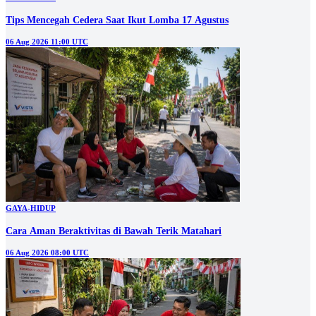
Tips Mencegah Cedera Saat Ikut Lomba 17 Agustus
06 Aug 2026 11:00 UTC
GAYA-HIDUP
Cara Aman Beraktivitas di Bawah Terik Matahari
06 Aug 2026 08:00 UTC