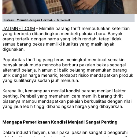
Ilustrasi: Memilih dengan Cermat. -Dx Gen-AI
JATIMNET.COM
- Memilih barang thrift membutuhkan ketelitian
yang berbeda dibandingkan membeli pakaian baru. Banyak
orang tertarik dengan harga yang lebih rendah, tetapi tidak
semua barang bekas memiliki kualitas yang masih layak
digunakan.
Popularitas thrifting yang terus meningkat membuat semakin
banyak anak muda mencoba berburu pakaian bekas sebagai
alternatif belanja. Namun di balik peluang menemukan barang
unik dengan harga menarik, terdapat risiko mendapatkan produk
yang kualitasnya sudah jauh menurun.
Karena itu, kemampuan menilai kondisi barang menjadi faktor
penting. Pembeli yang memahami cara memilih barang thrift
biasanya mampu mendapatkan pakaian berkualitas dengan nilai
yang jauh lebih tinggi dibandingkan harga yang dibayarkan.
Mengapa Pemeriksaan Kondisi Menjadi Sangat Penting
Dalam industri fesyen, umur pakai pakaian sangat dipengaruhi