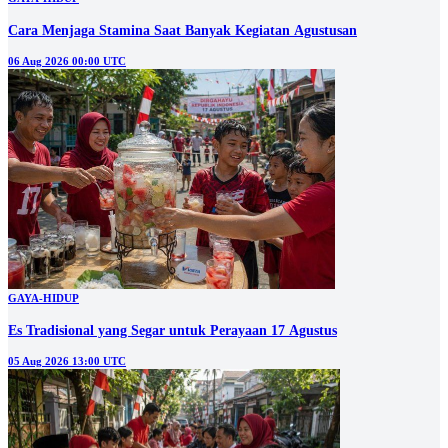
Cara Menjaga Stamina Saat Banyak Kegiatan Agustusan
06 Aug 2026 00:00 UTC
GAYA-HIDUP
Es Tradisional yang Segar untuk Perayaan 17 Agustus
05 Aug 2026 13:00 UTC