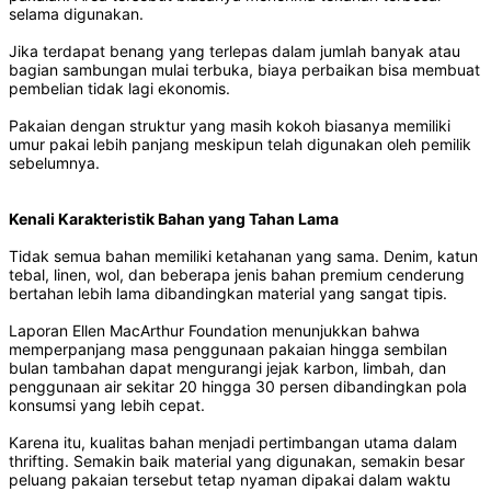
selama digunakan.
Jika terdapat benang yang terlepas dalam jumlah banyak atau
bagian sambungan mulai terbuka, biaya perbaikan bisa membuat
pembelian tidak lagi ekonomis.
Pakaian dengan struktur yang masih kokoh biasanya memiliki
umur pakai lebih panjang meskipun telah digunakan oleh pemilik
sebelumnya.
Kenali Karakteristik Bahan yang Tahan Lama
Tidak semua bahan memiliki ketahanan yang sama. Denim, katun
tebal, linen, wol, dan beberapa jenis bahan premium cenderung
bertahan lebih lama dibandingkan material yang sangat tipis.
Laporan Ellen MacArthur Foundation menunjukkan bahwa
memperpanjang masa penggunaan pakaian hingga sembilan
bulan tambahan dapat mengurangi jejak karbon, limbah, dan
penggunaan air sekitar 20 hingga 30 persen dibandingkan pola
konsumsi yang lebih cepat.
Karena itu, kualitas bahan menjadi pertimbangan utama dalam
thrifting. Semakin baik material yang digunakan, semakin besar
peluang pakaian tersebut tetap nyaman dipakai dalam waktu