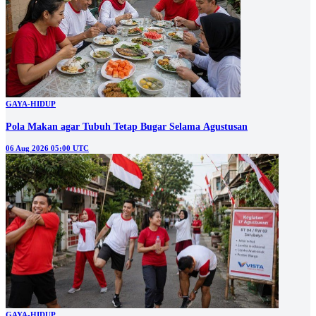
GAYA-HIDUP
Pola Makan agar Tubuh Tetap Bugar Selama Agustusan
06 Aug 2026 05:00 UTC
GAYA-HIDUP