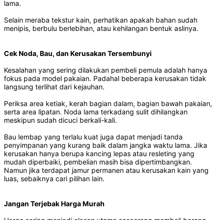
lama.
Selain meraba tekstur kain, perhatikan apakah bahan sudah
menipis, berbulu berlebihan, atau kehilangan bentuk aslinya.
Cek Noda, Bau, dan Kerusakan Tersembunyi
Kesalahan yang sering dilakukan pembeli pemula adalah hanya
fokus pada model pakaian. Padahal beberapa kerusakan tidak
langsung terlihat dari kejauhan.
Periksa area ketiak, kerah bagian dalam, bagian bawah pakaian,
serta area lipatan. Noda lama terkadang sulit dihilangkan
meskipun sudah dicuci berkali-kali.
Bau lembap yang terlalu kuat juga dapat menjadi tanda
penyimpanan yang kurang baik dalam jangka waktu lama. Jika
kerusakan hanya berupa kancing lepas atau resleting yang
mudah diperbaiki, pembelian masih bisa dipertimbangkan.
Namun jika terdapat jamur permanen atau kerusakan kain yang
luas, sebaiknya cari pilihan lain.
Jangan Terjebak Harga Murah