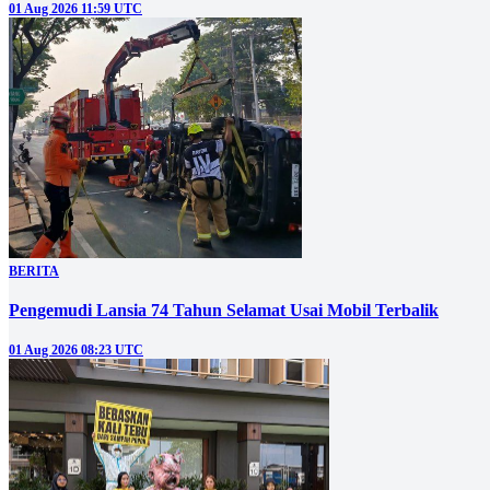
01 Aug 2026 11:59 UTC
BERITA
Pengemudi Lansia 74 Tahun Selamat Usai Mobil Terbalik
01 Aug 2026 08:23 UTC