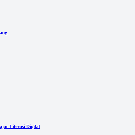
pang
ar Literasi Digital