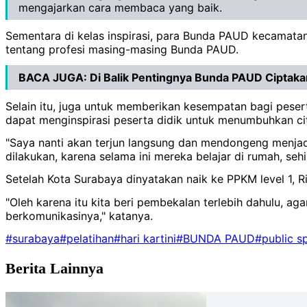
mengajarkan cara membaca yang baik.
Sementara di kelas inspirasi, para Bunda PAUD kecamata
tentang profesi masing-masing Bunda PAUD.
BACA JUGA:
Di Balik Pentingnya Bunda PAUD Cipta
Selain itu, juga untuk memberikan kesempatan bagi pese
dapat menginspirasi peserta didik untuk menumbuhkan cita
"Saya nanti akan terjun langsung dan mendongeng menja
dilakukan, karena selama ini mereka belajar di rumah, se
Setelah Kota Surabaya dinyatakan naik ke PPKM level 1, 
"Oleh karena itu kita beri pembekalan terlebih dahulu, ag
berkomunikasinya," katanya.
#surabaya
#pelatihan
#hari kartini
#BUNDA PAUD
#public s
Berita Lainnya