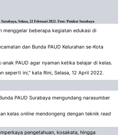
urabaya, Selasa, 22 Februari 2022. Foto: Pemkot Surabaya
n menggelar beberapa kegiatan edukasi di
 Kecamatan dan Bunda PAUD Kelurahan se-Kota
-anak PAUD agar nyaman ketika belajar di kelas.
erti ini," kata Rini, Selasa, 12 April 2022.
ini, Bunda PAUD Surabaya mengundang narasumber
gan kelas
online
mendongeng dengan teknik
read
memperkaya pengetahuan, kosakata, hingga