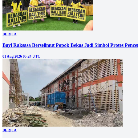
BERITA
Bayi Raksasa Berselimut Popok Bekas Jadi Simbol Protes Penc
01 Aug 2026 05:24 UTC
BERITA