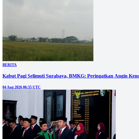
BERITA
Kabut Pagi Selimuti Surabaya, BMKG: Peringatkan Angin Ken
04 Aug 2026 06:35 UTC