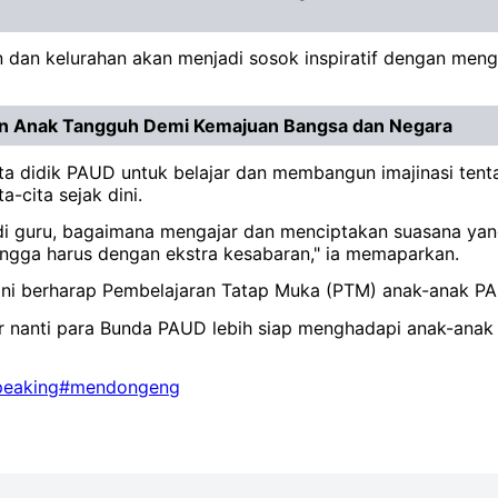
n dan kelurahan akan menjadi sosok inspiratif dengan men
kan Anak Tangguh Demi Kemajuan Bangsa dan Negara
rta didik PAUD untuk belajar dan membangun imajinasi ten
-cita sejak dini.
di guru, bagaimana mengajar dan menciptakan suasana yan
hingga harus dengan ekstra kesabaran," ia memaparkan.
Rini berharap Pembelajaran Tatap Muka (PTM) anak-anak PAU
ar nanti para Bunda PAUD lebih siap menghadapi anak-anak u
peaking
#mendongeng