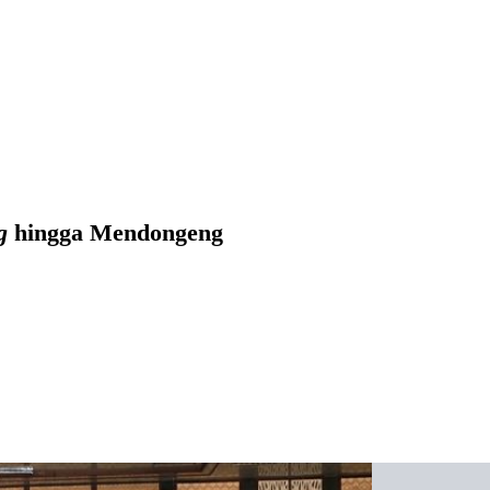
g
hingga Mendongeng