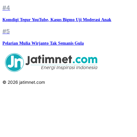
#4
Komdigi Tegur YouTube, Kasus Bigmo Uji Moderasi Anak
#5
Pelarian Mulia Wirjanto Tak Semanis Gula
© 2026 jatimnet.com