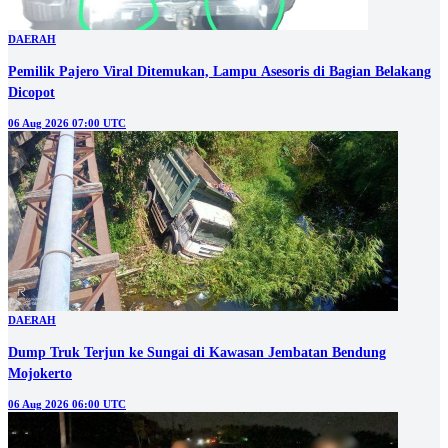
DAERAH
Pemilik Pajero Viral Ditemukan, Lampu Asesoris di Bagian Belakang
Dicopot
06 Aug 2026 07:00 UTC
DAERAH
Dump Truk Terjun ke Sungai di Kawasan Jembatan Bendung
Mojokerto
06 Aug 2026 06:00 UTC