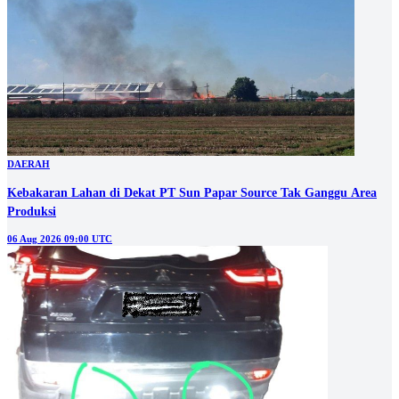
DAERAH
Kebakaran Lahan di Dekat PT Sun Papar Source Tak Ganggu Area
Produksi
06 Aug 2026 09:00 UTC