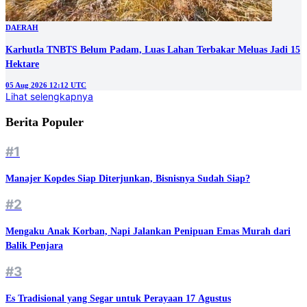
DAERAH
Karhutla TNBTS Belum Padam, Luas Lahan Terbakar Meluas Jadi 15
Hektare
05 Aug 2026 12:12 UTC
Lihat selengkapnya
Berita Populer
#1
Manajer Kopdes Siap Diterjunkan, Bisnisnya Sudah Siap?
#2
Mengaku Anak Korban, Napi Jalankan Penipuan Emas Murah dari
Balik Penjara
#3
Es Tradisional yang Segar untuk Perayaan 17 Agustus