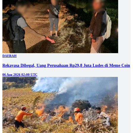
DAERAH
Rekayasa Dibegal, Uang Perusahaan Rp29,8 Juta Ludes di Meme Coin
06 Aug 2026 02:00 UTC