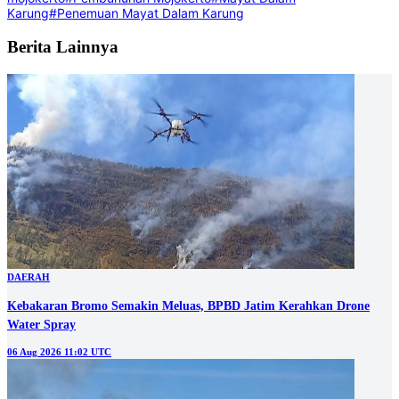
Karung
#Penemuan Mayat Dalam Karung
Berita Lainnya
DAERAH
Kebakaran Bromo Semakin Meluas, BPBD Jatim Kerahkan Drone
Water Spray
06 Aug 2026 11:02 UTC