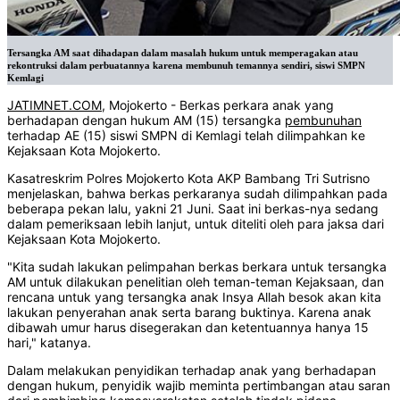
Tersangka AM saat dihadapan dalam masalah hukum untuk memperagakan atau
rekontruksi dalam perbuatannya karena membunuh temannya sendiri, siswi SMPN
Kemlagi
JATIMNET.COM
, Mojokerto - Berkas perkara anak yang
berhadapan dengan hukum AM (15) tersangka
pembunuhan
terhadap AE (15) siswi SMPN di Kemlagi telah dilimpahkan ke
Kejaksaan Kota Mojokerto.
Kasatreskrim Polres Mojokerto Kota AKP Bambang Tri Sutrisno
menjelaskan, bahwa berkas perkaranya sudah dilimpahkan pada
beberapa pekan lalu, yakni 21 Juni. Saat ini berkas-nya sedang
dalam pemeriksaan lebih lanjut, untuk diteliti oleh para jaksa dari
Kejaksaan Kota Mojokerto.
"Kita sudah lakukan pelimpahan berkas berkara untuk tersangka
AM untuk dilakukan penelitian oleh teman-teman Kejaksaan, dan
rencana untuk yang tersangka anak Insya Allah besok akan kita
lakukan penyerahan anak serta barang buktinya. Karena anak
dibawah umur harus disegerakan dan ketentuannya hanya 15
hari," katanya.
Dalam melakukan penyidikan terhadap anak yang berhadapan
dengan hukum, penyidik wajib meminta pertimbangan atau saran