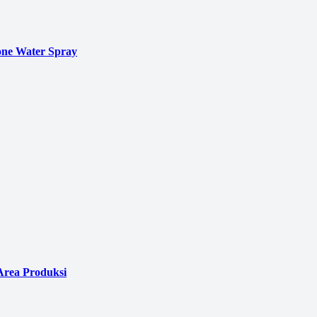
ne Water Spray
Area Produksi