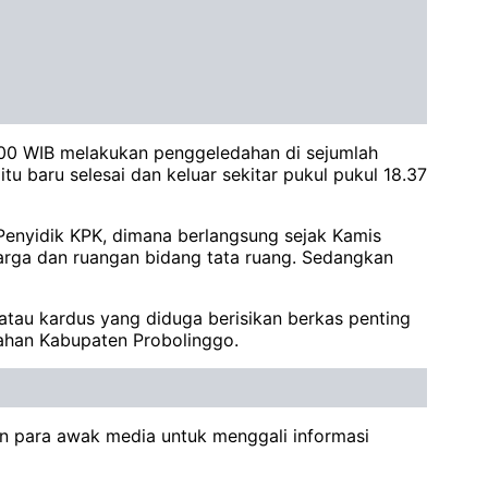
1.00 WIB melakukan penggeledahan di sejumlah
baru selesai dan keluar sekitar pukul pukul 18.37
 Penyidik KPK, dimana berlangsung sejak Kamis
marga dan ruangan bidang tata ruang. Sedangkan
tau kardus yang diduga berisikan berkas penting
tahan Kabupaten Probolinggo.
n para awak media untuk menggali informasi