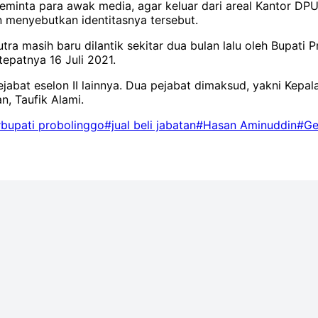
inta para awak media, agar keluar dari areal Kantor DPUPR
n menyebutkan identitasnya tersebut.
 masih baru dilantik sekitar dua bulan lalu oleh Bupati Pr
epatnya 16 Juli 2021.
jabat eselon II lainnya. Dua pejabat dimaksud, yakni Kep
n, Taufik Alami.
bupati probolinggo
#jual beli jabatan
#Hasan Aminuddin
#Ge