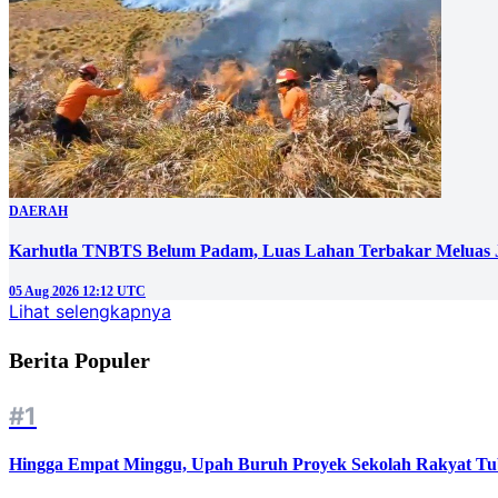
DAERAH
Karhutla TNBTS Belum Padam, Luas Lahan Terbakar Meluas J
05 Aug 2026 12:12 UTC
Lihat selengkapnya
Berita Populer
#1
Hingga Empat Minggu, Upah Buruh Proyek Sekolah Rakyat Tu