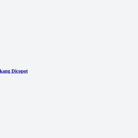
akang Dicopot