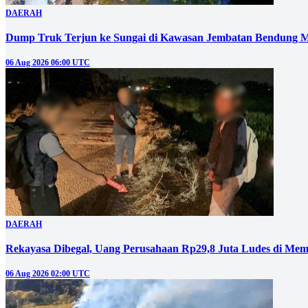
DAERAH
Dump Truk Terjun ke Sungai di Kawasan Jembatan Bendung M
06 Aug 2026 06:00 UTC
DAERAH
Rekayasa Dibegal, Uang Perusahaan Rp29,8 Juta Ludes di Mem
06 Aug 2026 02:00 UTC