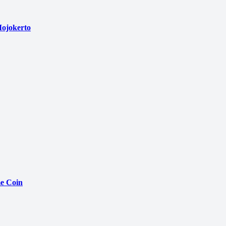
ojokerto
e Coin