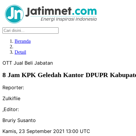
Beranda
Detail
OTT Jual Beli Jabatan
8 Jam KPK Geledah Kantor DPUPR Kabupate
Reporter:
Zulkiflie
,
Editor:
Bruriy Susanto
Kamis, 23 September 2021 13:00 UTC