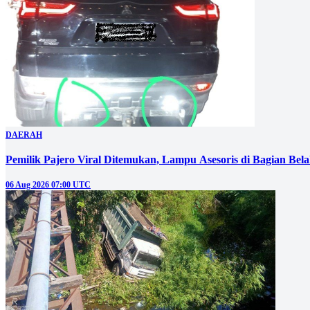
DAERAH
Pemilik Pajero Viral Ditemukan, Lampu Asesoris di Bagian Bel
06 Aug 2026 07:00 UTC