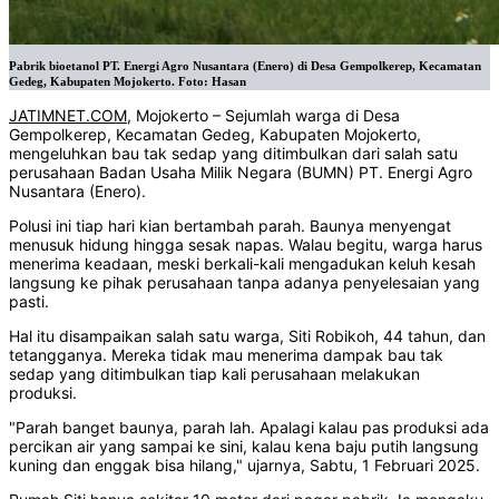
Pabrik bioetanol PT. Energi Agro Nusantara (Enero) di Desa Gempolkerep, Kecamatan
Gedeg, Kabupaten Mojokerto. Foto: Hasan
JATIMNET.COM
, Mojokerto – Sejumlah warga di Desa
Gempolkerep, Kecamatan Gedeg, Kabupaten Mojokerto,
mengeluhkan bau tak sedap yang ditimbulkan dari salah satu
perusahaan Badan Usaha Milik Negara (BUMN) PT. Energi Agro
Nusantara (Enero).
Polusi ini tiap hari kian bertambah parah. Baunya menyengat
menusuk hidung hingga sesak napas. Walau begitu, warga harus
menerima keadaan, meski berkali-kali mengadukan keluh kesah
langsung ke pihak perusahaan tanpa adanya penyelesaian yang
pasti.
Hal itu disampaikan salah satu warga, Siti Robikoh, 44 tahun, dan
tetangganya. Mereka tidak mau menerima dampak bau tak
sedap yang ditimbulkan tiap kali perusahaan melakukan
produksi.
"Parah banget baunya, parah lah. Apalagi kalau pas produksi ada
percikan air yang sampai ke sini, kalau kena baju putih langsung
kuning dan enggak bisa hilang," ujarnya, Sabtu, 1 Februari 2025.