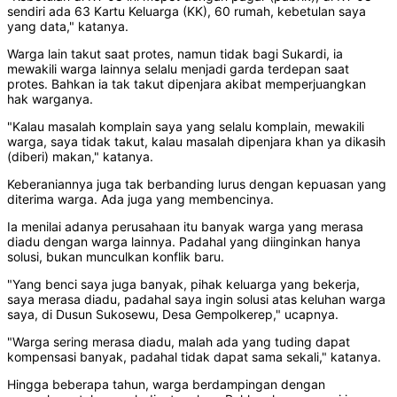
sendiri ada 63 Kartu Keluarga (KK), 60 rumah, kebetulan saya
yang data," katanya.
Warga lain takut saat protes, namun tidak bagi Sukardi, ia
mewakili warga lainnya selalu menjadi garda terdepan saat
protes. Bahkan ia tak takut dipenjara akibat memperjuangkan
hak warganya.
"Kalau masalah komplain saya yang selalu komplain, mewakili
warga, saya tidak takut, kalau masalah dipenjara khan ya dikasih
(diberi) makan," katanya.
Keberaniannya juga tak berbanding lurus dengan kepuasan yang
diterima warga. Ada juga yang membencinya.
Ia menilai adanya perusahaan itu banyak warga yang merasa
diadu dengan warga lainnya. Padahal yang diinginkan hanya
solusi, bukan munculkan konflik baru.
"Yang benci saya juga banyak, pihak keluarga yang bekerja,
saya merasa diadu, padahal saya ingin solusi atas keluhan warga
saya, di Dusun Sukosewu, Desa Gempolkerep," ucapnya.
"Warga sering merasa diadu, malah ada yang tuding dapat
kompensasi banyak, padahal tidak dapat sama sekali," katanya.
Hingga beberapa tahun, warga berdampingan dengan