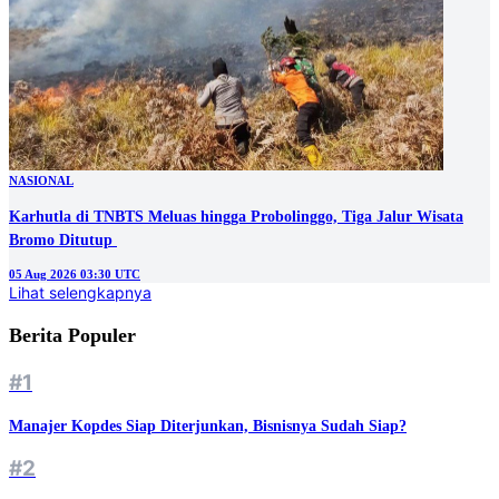
NASIONAL
Karhutla di TNBTS Meluas hingga Probolinggo, Tiga Jalur Wisata
05 Aug 2026 03:30 UTC
Lihat selengkapnya
Berita Populer
#1
Manajer Kopdes Siap Diterjunkan, Bisnisnya Sudah Siap?
#2