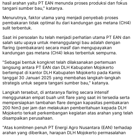
hasil arahan yaitu PT EAN menunda proses produksi dan fokus
tangani sumber bau," katanya.
Menurutnya, faktor utama yang menjadi penyebab proses
pembakaran tidak optimal itu dari kandungan gas metana (CH4)
sulit terbentuk.
Saat ini persoalan itu telah menjadi perhatian utama PT EAN dan
salah satu upaya untuk menanggulangi bau adalah dengan
flaring (pembakaran) secara masif dan mengupayakan
kandungan gas metana (CH4) lekas terbentuk sempurna.
"Sebagai bentuk kongkret telah dilaksanakan pertemuan
langsung antara PT EAN dan DLH Kabupaten Mojokerto
bertempat di kantor DLH Kabupaten Mojokerto pada Kamis
tanggal 30 Januari 2025 yang membahas langkah-langkah
strategis untuk segera tangani sumber bau," katanya.
Langkah tersebut, di antaranya flaring secara intensif
menggunakan empat buah unit flare yang saat ini tersedia serta
mempersiapkan tambahan flare dengan kapasitas pembakaran
200 Nm3 per jam dan melakukan pemberitahuan kepada DLH
Mojokerto terkait perkembangan kegiatan atas arahan yang telah
disampaikan perusahaan.
"Atas komitmen penuh PT Energi Agro Nusantara (EAN) terhadap
arahan yang diberikan, harapan DLH Mojokerto permasalahan