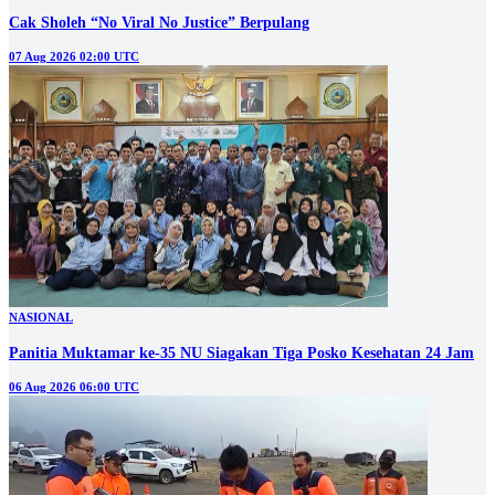
Cak Sholeh “No Viral No Justice” Berpulang
07 Aug 2026 02:00 UTC
NASIONAL
Panitia Muktamar ke-35 NU Siagakan Tiga Posko Kesehatan 24 Jam
06 Aug 2026 06:00 UTC