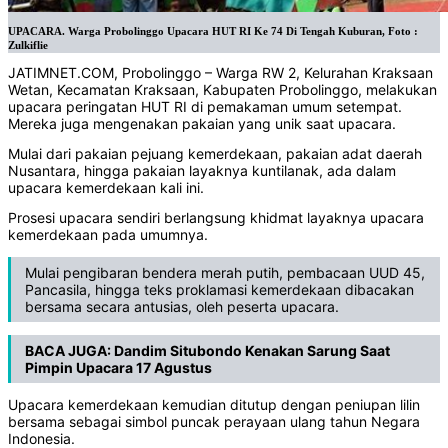
UPACARA. Warga Probolinggo Upacara HUT RI Ke 74 Di Tengah Kuburan, Foto :
Zulkiflie
JATIMNET.COM, Probolinggo – Warga RW 2, Kelurahan Kraksaan
Wetan, Kecamatan Kraksaan, Kabupaten Probolinggo, melakukan
upacara peringatan HUT RI di pemakaman umum setempat.
Mereka juga mengenakan pakaian yang unik saat upacara.
Mulai dari pakaian pejuang kemerdekaan, pakaian adat daerah
Nusantara, hingga pakaian layaknya kuntilanak, ada dalam
upacara kemerdekaan kali ini.
Prosesi upacara sendiri berlangsung khidmat layaknya upacara
kemerdekaan pada umumnya.
Mulai pengibaran bendera merah putih, pembacaan UUD 45,
Pancasila, hingga teks proklamasi kemerdekaan dibacakan
bersama secara antusias, oleh peserta upacara.
BACA JUGA:
Dandim Situbondo Kenakan Sarung Saat
Pimpin Upacara 17 Agustus
Upacara kemerdekaan kemudian ditutup dengan peniupan lilin
bersama sebagai simbol puncak perayaan ulang tahun Negara
Indonesia.