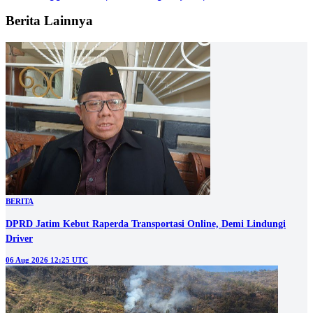
Berita Lainnya
BERITA
DPRD Jatim Kebut Raperda Transportasi Online, Demi Lindungi
Driver
06 Aug 2026 12:25 UTC