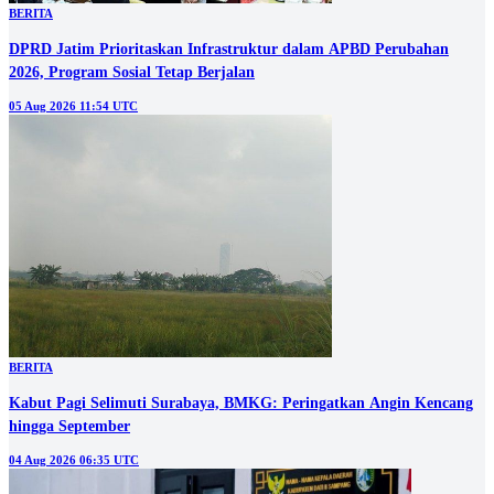
BERITA
DPRD Jatim Prioritaskan Infrastruktur dalam APBD Perubahan
2026, Program Sosial Tetap Berjalan
05 Aug 2026 11:54 UTC
BERITA
Kabut Pagi Selimuti Surabaya, BMKG: Peringatkan Angin Kencang
hingga September
04 Aug 2026 06:35 UTC