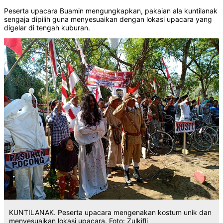
Peserta upacara Buamin mengungkapkan, pakaian ala kuntilanak
sengaja dipilih guna menyesuaikan dengan lokasi upacara yang
digelar di tengah kuburan.
KUNTILANAK. Peserta upacara mengenakan kostum unik dan
menyesuaikan lokasi upacara. Foto: Zulkifli