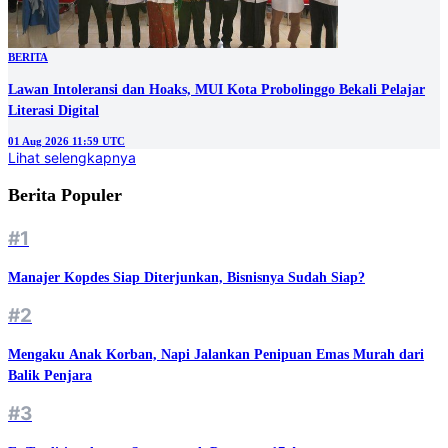
BERITA
‎Lawan Intoleransi dan Hoaks, MUI Kota Probolinggo Bekali Pelajar
Literasi Digital
01 Aug 2026 11:59 UTC
Lihat selengkapnya
Berita Populer
#1
Manajer Kopdes Siap Diterjunkan, Bisnisnya Sudah Siap?
#2
Mengaku Anak Korban, Napi Jalankan Penipuan Emas Murah dari
Balik Penjara
#3