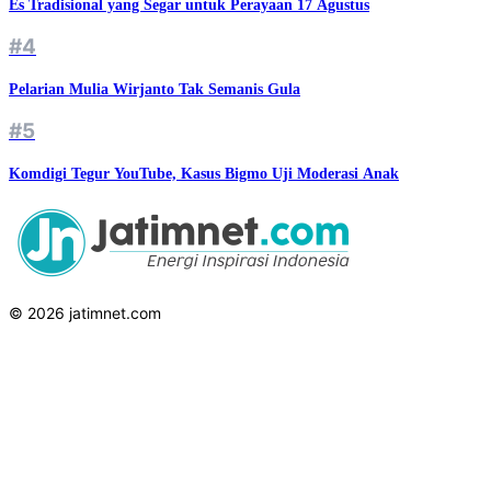
Es Tradisional yang Segar untuk Perayaan 17 Agustus
#4
Pelarian Mulia Wirjanto Tak Semanis Gula
#5
Komdigi Tegur YouTube, Kasus Bigmo Uji Moderasi Anak
© 2026 jatimnet.com