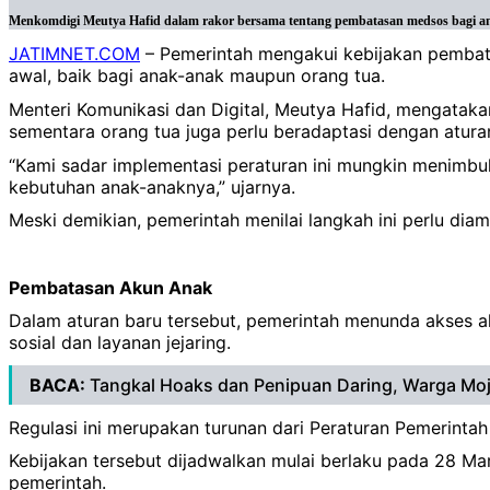
Menkomdigi Meutya Hafid dalam rakor bersama tentang pembatasan medsos bagi an
JATIMNET.COM
– Pemerintah mengakui kebijakan pembat
awal, baik bagi anak-anak maupun orang tua.
Menteri Komunikasi dan Digital, Meutya Hafid, mengatakan
sementara orang tua juga perlu beradaptasi dengan aturan
“Kami sadar implementasi peraturan ini mungkin menimb
kebutuhan anak-anaknya,” ujarnya.
Meski demikian, pemerintah menilai langkah ini perlu diam
Pembatasan Akun Anak
Dalam aturan baru tersebut, pemerintah menunda akses ak
sosial dan layanan jejaring.
BACA:
Tangkal Hoaks dan Penipuan Daring, Warga Mojok
Regulasi ini merupakan turunan dari Peraturan Pemerintah
Kebijakan tersebut dijadwalkan mulai berlaku pada 28 Ma
pemerintah.