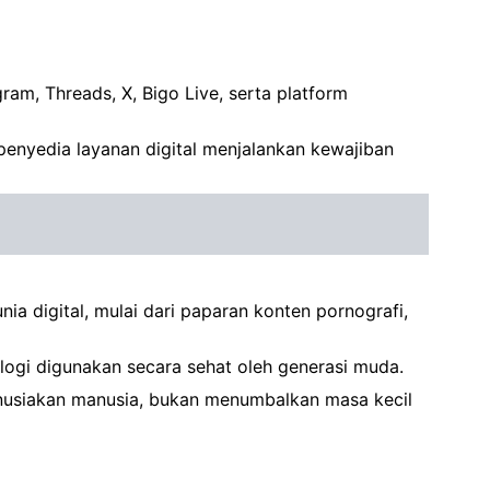
am, Threads, X, Bigo Live, serta platform
penyedia layanan digital menjalankan kewajiban
ia digital, mulai dari paparan konten pornografi,
logi digunakan secara sehat oleh generasi muda.
manusiakan manusia, bukan menumbalkan masa kecil