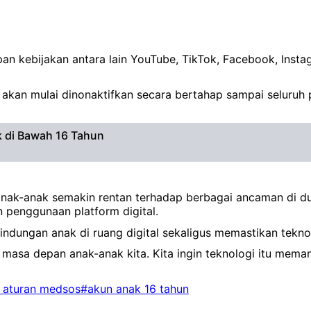
 kebijakan antara lain YouTube, TikTok, Facebook, Instagr
 akan mulai dinonaktifkan secara bertahap sampai seluruh 
k di Bawah 16 Tahun
 anak-anak semakin rentan terhadap berbagai ancaman di dun
 penggunaan platform digital.
indungan anak di ruang digital sekaligus memastikan tekno
n masa depan anak-anak kita. Kita ingin teknologi itu me
aturan medsos
#akun anak 16 tahun