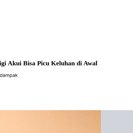
i Akui Bisa Picu Keluhan di Awal
erdampak