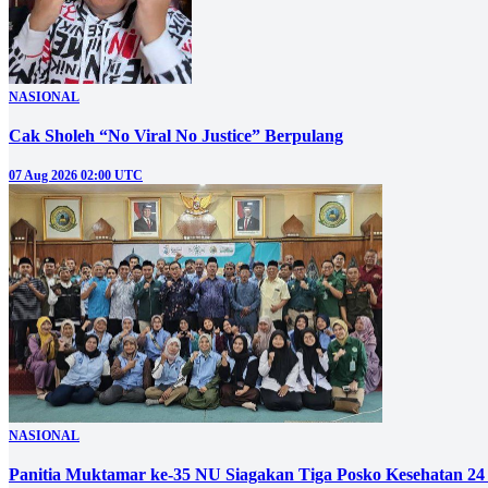
NASIONAL
Cak Sholeh “No Viral No Justice” Berpulang
07 Aug 2026 02:00 UTC
NASIONAL
Panitia Muktamar ke-35 NU Siagakan Tiga Posko Kesehatan 24