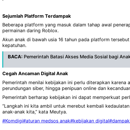
Sejumlah Platform Terdampak
Beberapa platform yang masuk dalam tahap awal penerapan
permainan daring Roblox.
Akun anak di bawah usia 16 tahun pada platform tersebut
kepatuhan.
BACA:
Pemerintah Batasi Akses Media Sosial bagi Ana
Cegah Ancaman Digital Anak
Pemerintah menilai kebijakan ini perlu diterapkan karena
perundungan siber, hingga penipuan online dan kecanduan
Pemerintah berharap kebijakan ini dapat memperkuat perl
“Langkah ini kita ambil untuk merebut kembali kedaulata
anak-anak kita,” kata Meutya.
#Komdigi
#aturan medsos anak
#kebijakan digital
#dampak 