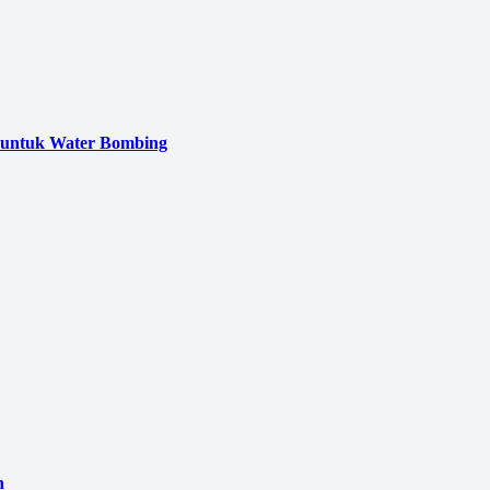
 untuk Water Bombing
n