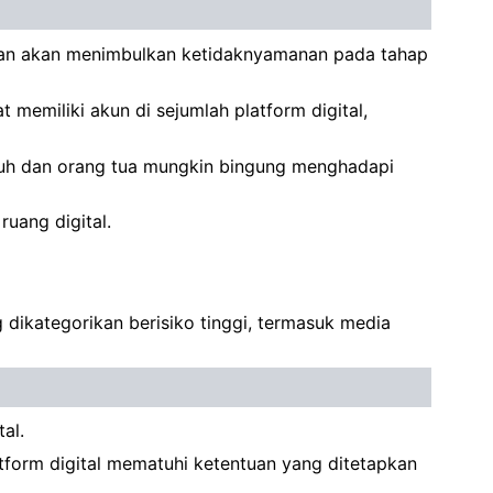
nan akan menimbulkan ketidaknyamanan pada tahap
memiliki akun di sejumlah platform digital,
luh dan orang tua mungkin bingung menghadapi
ruang digital.
 dikategorikan berisiko tinggi, termasuk media
al.
tform digital mematuhi ketentuan yang ditetapkan