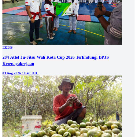
EKBIS
284 Atlet Ju-Jitsu Wali Kota Cup 2026 Terlindungi BPJS
Ketenagakerjaan
03 Aug 2026 10:40 UTC