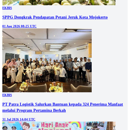
EKBIS
SPPG Dongkrak Pendapatan Petani Jeruk Kota Mojokerto
01 Aug 2026 08:25 UTC
EKBIS
PT Patra Logistik Salurkan Bantuan kepada 324 Penerima Manfaat
melalui Program Pertamina Berkah
31 Jul 2026 14:04 UTC