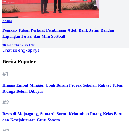
EKBIS
Pemkab Tuban Perkuat Pembinaan Atlet, Bank Jatim Bangun
Lapangan Futsal dan Mini Softball
30 Jul 2026 09:55 UTC
Lihat selengkapnya
Berita Populer
#1
Hingga Empat Minggu, Upah Buruh Proyek Sekolah Rakyat Tuban
Diduga Belum Dibayar
#2
Reses di Mojoagung, Sumardi Soroti Kebutuhan Ruang Kelas Baru
dan Kesejahteraan Guru Swasta