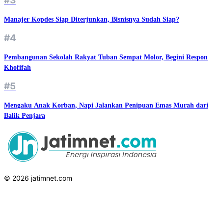
#3
Manajer Kopdes Siap Diterjunkan, Bisnisnya Sudah Siap?
#4
Pembangunan Sekolah Rakyat Tuban Sempat Molor, Begini Respon
Khofifah
#5
Mengaku Anak Korban, Napi Jalankan Penipuan Emas Murah dari
Balik Penjara
© 2026 jatimnet.com