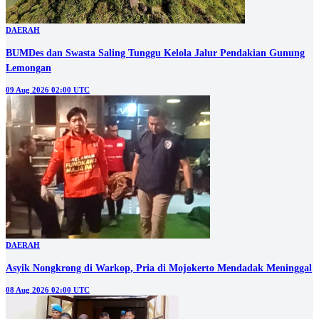
DAERAH
BUMDes dan Swasta Saling Tunggu Kelola Jalur Pendakian Gunung
Lemongan
09 Aug 2026 02:00 UTC
DAERAH
Asyik Nongkrong di Warkop, Pria di Mojokerto Mendadak Meninggal
08 Aug 2026 02:00 UTC