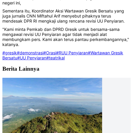
negeri ini,
Sementara itu, Koordinator Aksi Wartawan Gresik Bersatu yang
juga jurnalis CNN Miftahul Arif menyebut pihaknya terus
mendesak DPR RI mengkaji ulang rencana revisi UU Penyiaran.
"Kami minta Pemkab dan DPRD Gresik untuk bersama-sama
mengawal revisi UU Penyiaran agar tidak menjadi alat
membungkam pers. Kami akan terus pantau perkembangannya,"
katanya.
#gresik
#demonstrasi
#Orasi
#RUU Penyiaran
#Wartawan Gresik
Bersatu
#UU Penyiaran
#teatrikal
Berita Lainnya