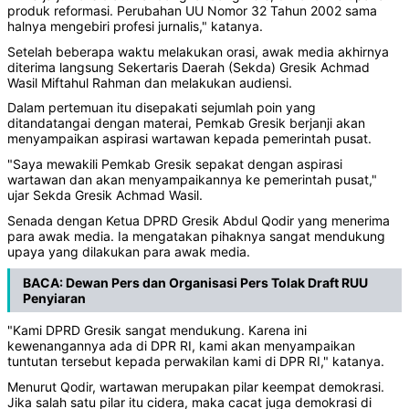
produk reformasi. Perubahan UU Nomor 32 Tahun 2002 sama
halnya mengebiri profesi jurnalis," katanya.
Setelah beberapa waktu melakukan orasi, awak media akhirnya
diterima langsung Sekertaris Daerah (Sekda) Gresik Achmad
Wasil Miftahul Rahman dan melakukan audiensi.
Dalam pertemuan itu disepakati sejumlah poin yang
ditandatangai dengan materai, Pemkab Gresik berjanji akan
menyampaikan aspirasi wartawan kepada pemerintah pusat.
"Saya mewakili Pemkab Gresik sepakat dengan aspirasi
wartawan dan akan menyampaikannya ke pemerintah pusat,"
ujar Sekda Gresik Achmad Wasil.
Senada dengan Ketua DPRD Gresik Abdul Qodir yang menerima
para awak media. Ia mengatakan pihaknya sangat mendukung
upaya yang dilakukan para awak media.
BACA:
Dewan Pers dan Organisasi Pers Tolak Draft RUU
Penyiaran
"Kami DPRD Gresik sangat mendukung. Karena ini
kewenangannya ada di DPR RI, kami akan menyampaikan
tuntutan tersebut kepada perwakilan kami di DPR RI," katanya.
Menurut Qodir, wartawan merupakan pilar keempat demokrasi.
Jika salah satu pilar itu cidera, maka cacat juga demokrasi di