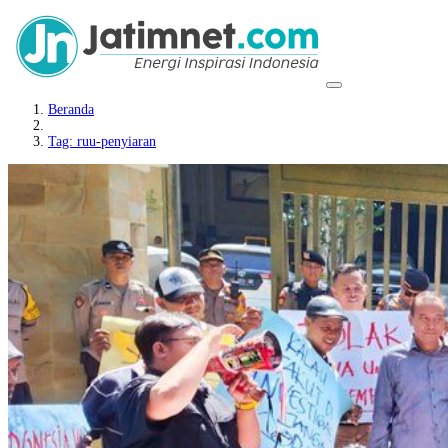
Beranda
Tag: ruu-penyiaran