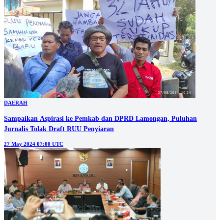
DAERAH
Sampaikan Aspirasi ke Pemkab dan DPRD Lamongan, Puluhan
Jurnalis Tolak Draft RUU Penyiaran
27 May 2024 07:00 UTC