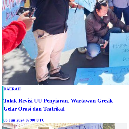
DAERAH
Tolak Revisi UU Penyiaran, Wartawan Gresik
Gelar Orasi dan Teatrikal
03 Jun 2024 07:00 UTC