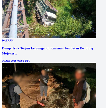
DAERAH
Dump Truk Terjun ke Sungai di Kawasan Jembatan Bendung
Mojokerto
06 Aug 2026 06:00 UTC