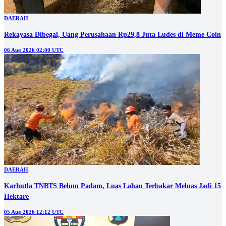
DAERAH
Rekayasa Dibegal, Uang Perusahaan Rp29,8 Juta Ludes di Meme Coin
06 Aug 2026 02:00 UTC
DAERAH
Karhutla TNBTS Belum Padam, Luas Lahan Terbakar Meluas Jadi 15
Hektare
05 Aug 2026 12:12 UTC