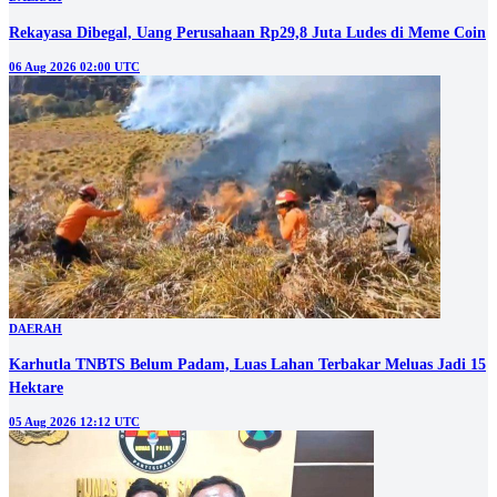
Rekayasa Dibegal, Uang Perusahaan Rp29,8 Juta Ludes di Meme Coin
06 Aug 2026 02:00 UTC
DAERAH
Karhutla TNBTS Belum Padam, Luas Lahan Terbakar Meluas Jadi 15
Hektare
05 Aug 2026 12:12 UTC