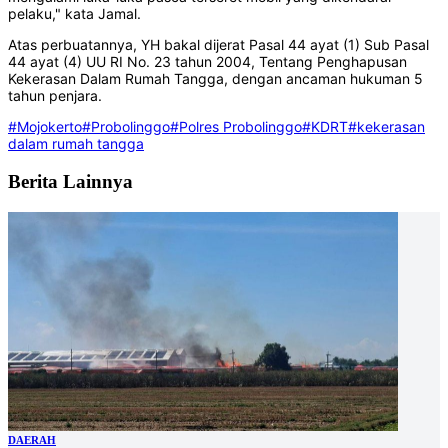
pelaku," kata Jamal.
Atas perbuatannya, YH bakal dijerat Pasal 44 ayat (1) Sub Pasal
44 ayat (4) UU RI No. 23 tahun 2004, Tentang Penghapusan
Kekerasan Dalam Rumah Tangga, dengan ancaman hukuman 5
tahun penjara.
#Mojokerto
#Probolinggo
#Polres Probolinggo
#KDRT
#kekerasan
dalam rumah tangga
Berita Lainnya
DAERAH