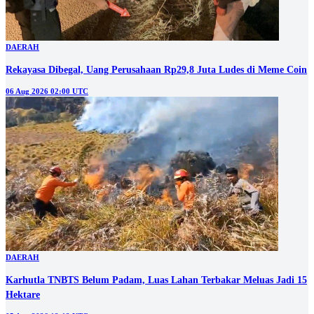
DAERAH
Rekayasa Dibegal, Uang Perusahaan Rp29,8 Juta Ludes di Meme Coin
06 Aug 2026 02:00 UTC
DAERAH
Karhutla TNBTS Belum Padam, Luas Lahan Terbakar Meluas Jadi 15
Hektare