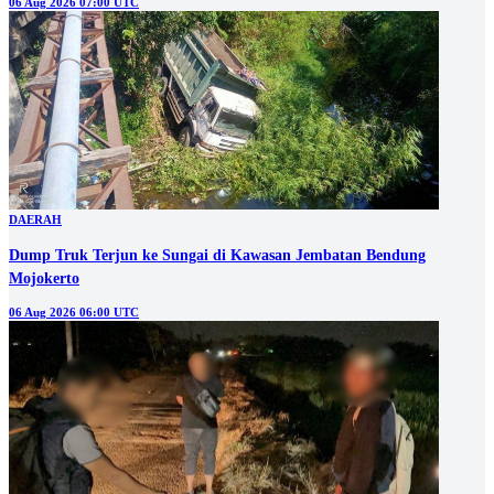
06 Aug 2026 07:00 UTC
DAERAH
Dump Truk Terjun ke Sungai di Kawasan Jembatan Bendung
Mojokerto
06 Aug 2026 06:00 UTC