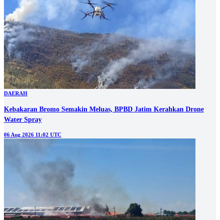
DAERAH
Kebakaran Bromo Semakin Meluas, BPBD Jatim Kerahkan Drone
Water Spray
06 Aug 2026 11:02 UTC