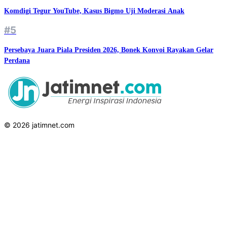
Komdigi Tegur YouTube, Kasus Bigmo Uji Moderasi Anak
#5
Persebaya Juara Piala Presiden 2026, Bonek Konvoi Rayakan Gelar
Perdana
© 2026 jatimnet.com