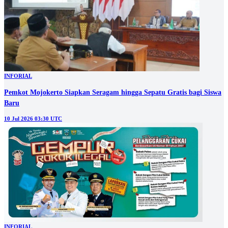
INFORIAL
Pemkot Mojokerto Siapkan Seragam hingga Sepatu Gratis bagi Siswa
Baru
10 Jul 2026 03:30 UTC
INFORIAL