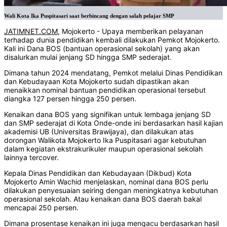
Wali Kota Ika Puspitasari saat berbincang dengan salah pelajar SMP
JATIMNET.COM
, Mojokerto - Upaya memberikan pelayanan
terhadap dunia pendidikan kembali dilakukan Pemkot Mojokerto.
Kali ini Dana BOS (bantuan operasional sekolah) yang akan
disalurkan mulai jenjang SD hingga SMP sederajat.
Dimana tahun 2024 mendatang, Pemkot melalui Dinas Pendidikan
dan Kebudayaan Kota Mojokerto sudah dipastikan akan
menaikkan nominal bantuan pendidikan operasional tersebut
diangka 127 persen hingga 250 persen.
Kenaikan dana BOS yang signifikan untuk lembaga jenjang SD
dan SMP sederajat di Kota Onde-onde ini berdasarkan hasil kajian
akademisi UB (Universitas Brawijaya), dan dilakukan atas
dorongan Walikota Mojokerto Ika Puspitasari agar kebutuhan
dalam kegiatan ekstrakurikuler maupun operasional sekolah
lainnya tercover.
Kepala Dinas Pendidikan dan Kebudayaan (Dikbud) Kota
Mojokerto Amin Wachid menjelaskan, nominal dana BOS perlu
dilakukan penyesuaian seiring dengan meningkatnya kebutuhan
operasional sekolah. Atau kenaikan dana BOS daerah bakal
mencapai 250 persen.
Dimana prosentase kenaikan ini juga mengacu berdasarkan hasil