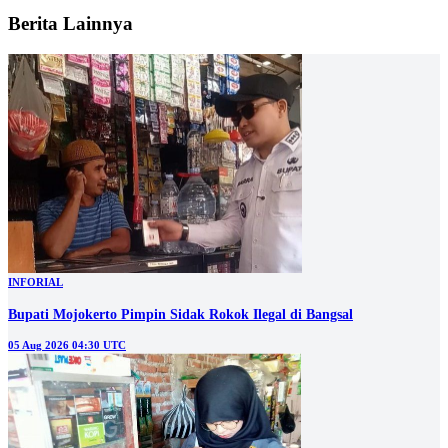
Berita Lainnya
INFORIAL
Bupati Mojokerto Pimpin Sidak Rokok Ilegal di Bangsal
05 Aug 2026 04:30 UTC