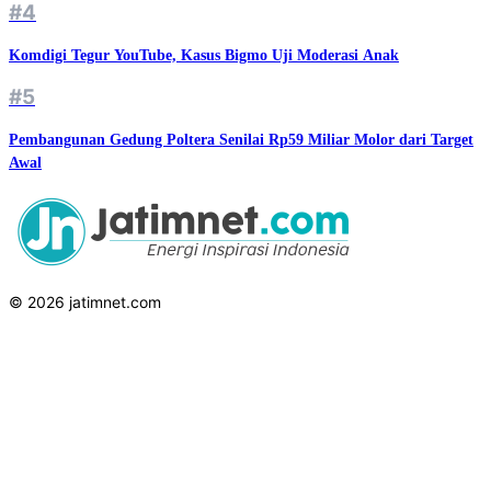
#4
Komdigi Tegur YouTube, Kasus Bigmo Uji Moderasi Anak
#5
Pembangunan Gedung Poltera Senilai Rp59 Miliar Molor dari Target
Awal
© 2026 jatimnet.com