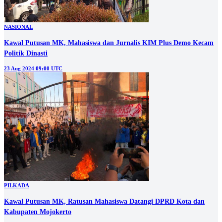
NASIONAL
Kawal Putusan MK, Mahasiswa dan Jurnalis KIM Plus Demo Kecam
Politik Dinasti
23 Aug 2024 09:00 UTC
PILKADA
Kawal Putusan MK, Ratusan Mahasiswa Datangi DPRD Kota dan
Kabupaten Mojokerto