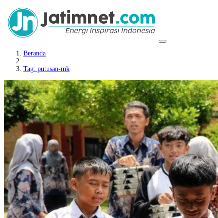
Beranda
Tag: putusan-mk