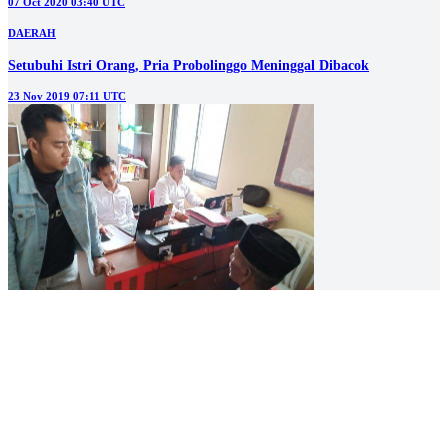
07 Oct 2020 03:40 UTC
DAERAH
Setubuhi Istri Orang, Pria Probolinggo Meninggal Dibacok
23 Nov 2019 07:11 UTC