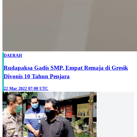
DAERAH
Rudapaksa Gadis SMP, Empat Remaja di Gresik
Divonis 10 Tahun Penjara
22 Mar 2022 07:00 UTC