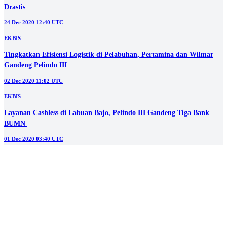
12 Feb 2021 05:00 UTC
BERITA
Pelindo III Gelar Donor Plasma Konvalesen di Pelabuhan Tanjung
Perak
21 Jan 2021 07:40 UTC
EKBIS
Pembangunan Pelabuhan Labuan Bajo Capai 85 Persen
19 Jan 2021 05:00 UTC