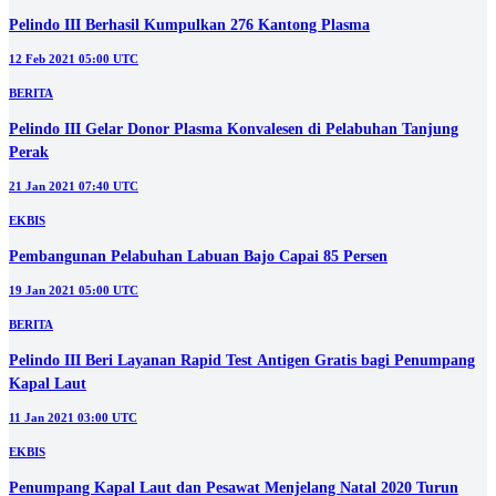
BERITA
Gandeng Pelindo III, Disbudpar Kembangkan Potensi Wisata Air
Kalimas
07 Jun 2021 06:20 UTC
BERITA
Pelindo III Berhasil Kumpulkan 276 Kantong Plasma