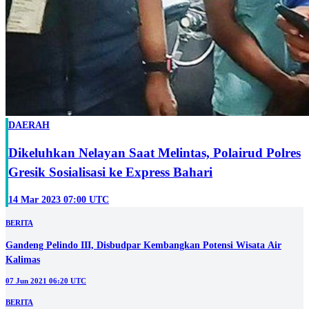
DAERAH
Dikeluhkan Nelayan Saat Melintas, Polairud Polres
Gresik Sosialisasi ke Express Bahari
14 Mar 2023 07:00 UTC