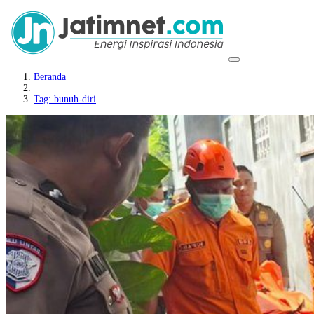
Beranda
Tag: bunuh-diri