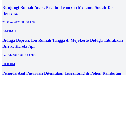
Polisi Telusuri Motif Siswa SMA di Probolinggo yang Nekat Gantung
Diri
07 Jan 2026 07:00 UTC
DAERAH
Seorang Pria di Lamongan Nekat Gantung Diri Karena Dugaan
Depresi
18 Dec 2025 00:38 UTC
DAERAH
Kunjungi Rumah Anak, Pria Ini Temukan Menantu Sudah Tak
Bernyawa
22 May 2025 11:00 UTC