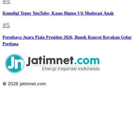
#4
Komdigi Tegur YouTube, Kasus Bigmo Uji Moderasi Anak
#5
Persebaya Juara Piala Presiden 2026, Bonek Konvoi Rayakan Gelar
Perdana
© 2026 jatimnet.com