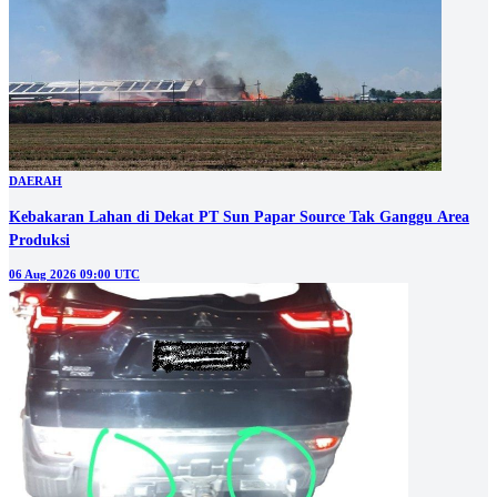
DAERAH
Kebakaran Lahan di Dekat PT Sun Papar Source Tak Ganggu Area
Produksi
06 Aug 2026 09:00 UTC