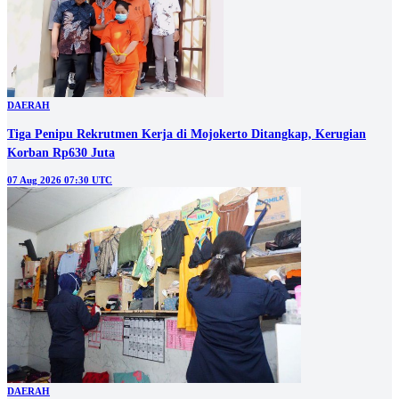
DAERAH
Tiga Penipu Rekrutmen Kerja di Mojokerto Ditangkap, Kerugian
Korban Rp630 Juta
07 Aug 2026 07:30 UTC
DAERAH