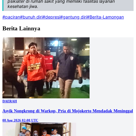
psikiater di rumah sakit yang memiliki fasilitas layanan
kesehatan jiwa.
#paciran
#bunuh diri
#depresi
#gantung diri
#Berita-Lamongan
Berita Lainnya
DAERAH
Asyik Nongkrong di Warkop, Pria di Mojokerto Mendadak Meninggal
08 Aug 2026 02:00 UTC