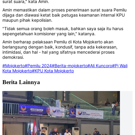
surat suara," kata Amin.
Amin memastikan dalam proses penerimaan surat suara Pemilu
dijaga dan diawasi ketat baik petugas keamanan internal KPU
maupun pihak kepolisian.
"Tidak semua orang boleh masuk, bahkan saya saja itu harus
sepengetahuan komisioner yang lain," katanya.
Amin berharap pelaksaan Pemilu di Kota Mojokerto akan
berlangsung dengan baik, kondusif, tanpa ada kekerasan,
intimidasi, dan hal - hal yang sifatnya mencederai proses
demokrasi.
#Mojokerto
#Pemilu 2024
#Berita-mojokerto
#Ali Kuncoro
#Pj Wali
Kota Mojokerto
#KPU Kota Mojokerto
Berita Lainnya