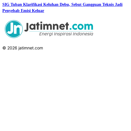
SIG Tuban Klarifikasi Keluhan Debu, Sebut Gangguan Teknis Jadi
Penyebab Emisi Keluar
© 2026 jatimnet.com