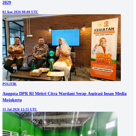
2029
02 Aug 2026 08:00 UTC
POLITIK
Anggota DPR RI Meitri Citra Wardani Serap Aspirasi Insan Media
Mojokerto
31 Jul 2026 12:55 UTC