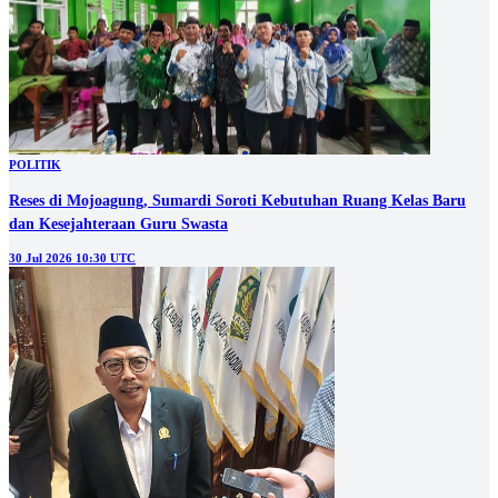
POLITIK
Reses di Mojoagung, Sumardi Soroti Kebutuhan Ruang Kelas Baru
dan Kesejahteraan Guru Swasta
30 Jul 2026 10:30 UTC