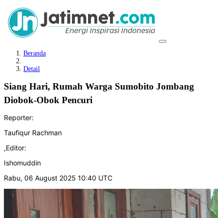
Beranda
Detail
Siang Hari, Rumah Warga Sumobito Jombang
Diobok-Obok Pencuri
Reporter:
Taufiqur Rachman
,
Editor:
Ishomuddin
Rabu, 06 August 2025 10:40 UTC