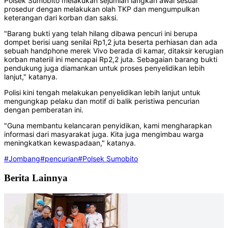
Polsek Sumobito melakukan sejumlah langkah awal sesuai
prosedur dengan melakukan olah TKP dan mengumpulkan
keterangan dari korban dan saksi.
"Barang bukti yang telah hilang dibawa pencuri ini berupa
dompet berisi uang senilai Rp1,2 juta beserta perhiasan dan ada
sebuah handphone merek Vivo berada di kamar, ditaksir kerugian
korban materiil ini mencapai Rp2,2 juta. Sebagaian barang bukti
pendukung juga diamankan untuk proses penyelidikan lebih
lanjut," katanya.
Polisi kini tengah melakukan penyelidikan lebih lanjut untuk
mengungkap pelaku dan motif di balik peristiwa pencurian
dengan pemberatan ini.
"Guna membantu kelancaran penyidikan, kami mengharapkan
informasi dari masyarakat juga. Kita juga mengimbau warga
meningkatkan kewaspadaan," katanya.
#Jombang
#pencurian
#Polsek Sumobito
Berita Lainnya