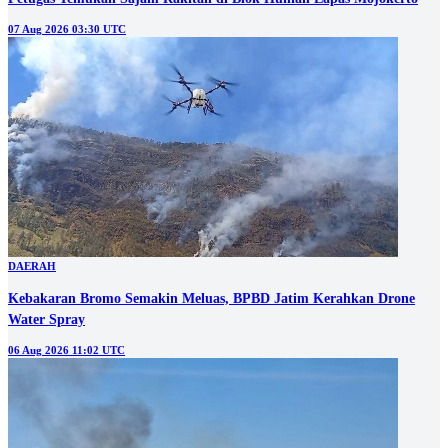
07 Aug 2026 03:30 UTC
DAERAH
Kebakaran Bromo Semakin Meluas, BPBD Jatim Kerahkan Drone
Water Spray
06 Aug 2026 11:02 UTC