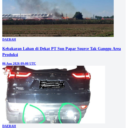
DAERAH
Kebakaran Lahan di Dekat PT Sun Papar Source Tak Ganggu Area
Produksi
06 Aug 2026 09:00 UTC
DAERAH