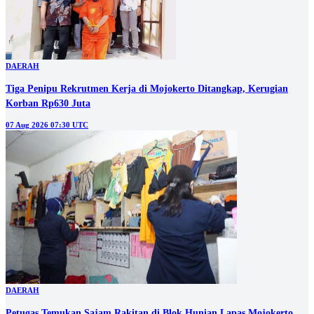
DAERAH
Tiga Penipu Rekrutmen Kerja di Mojokerto Ditangkap, Kerugian
Korban Rp630 Juta
07 Aug 2026 07:30 UTC
DAERAH
Petugas Temukan Sajam Rakitan di Blok Hunian Lapas Mojokerto