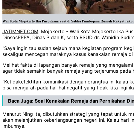
Wali Kota Mojokerto Ika Puspitasari saat di Sabha Pambojana Rumah Rakyat rakor
JATIMNET.COM
, Mojokerto - Wali Kota Mojokerto Ika Pu
DinsosPPPA, Dinas P dan K, serta RSUD dr. Wahidin Sud
"Saya ingin tau sudah sejauh mana kegiatan program keg
sekaligus mencegah maraknya kasus kenakalan remaja di K
Melihat fakta di lapangan banyak remaja yang mengalami 
agar tidak semakin banyak remaja yang terjerumus pada ha
"Ketidakefektifan komunikasi dengan orangtua ini kalau 
bisa mengarah pada hal-hal negatif yang tidak kita ingink
Baca Juga:
Soal Kenakalan Remaja dan Pernikahan Dini 
Menurut Ning Ita, dibutuhkan strategi yang tepat untuk 
akan melanjutkan keberlangsungan negeri ini. Kalau hari i
imbuhnya.