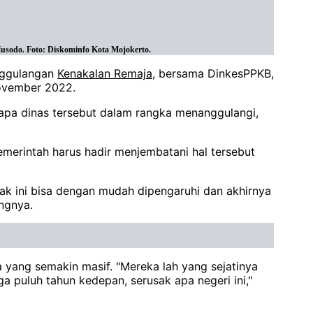
usodo. Foto: Diskominfo Kota Mojokerto.
anggulangan
Kenakalan Remaja
, bersama DinkesPPKB,
November 2022.
rapa dinas tersebut dalam rangka menanggulangi,
merintah harus hadir menjembatani hal tersebut
ak ini bisa dengan mudah dipengaruhi dan akhirnya
angnya.
 yang semakin masif. "Mereka lah yang sejatinya
ga puluh tahun kedepan, serusak apa negeri ini,"