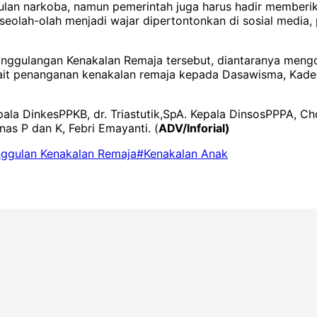
lan narkoba, namun pemerintah juga harus hadir memberik
, seolah-olah menjadi wajar dipertontonkan di sosial media, 
nggulangan Kenakalan Remaja tersebut, diantaranya mengo
rkait penanganan kenakalan remaja kepada Dasawisma, Kade
la DinkesPPKB, dr. Triastutik,SpA. Kepala DinsosPPPA, Cho
nas P dan K, Febri Emayanti. (
ADV/Inforial)
ggulan Kenakalan Remaja
#Kenakalan Anak