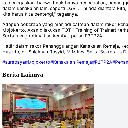
Ia menegaskan, bahwa tidak hanya pencegahan, penanggu
dalam kenakalan lain, seperti LGBT. "Ini ada diantara kita
kita harus kita bentengi," tegasnya.
Adapun beberapa yang menjadi catatan dalam rakor Pena
Mojokerto. Akan dilakukan TOT ( Training of Trainer) te
Serta mengoptimalkan kembali peran P2TP2A.
Hadir dalam rakor Penanggulangan Kenakalan Remaja, Kepa
Husodo, dr. Sulaiman Rosyid, M.M.Kes. Serta Sekretaris Di
#surabaya
#Mojokerto
#Kenakalan Remaja
#P2TP2A
#Penan
Berita Lainnya