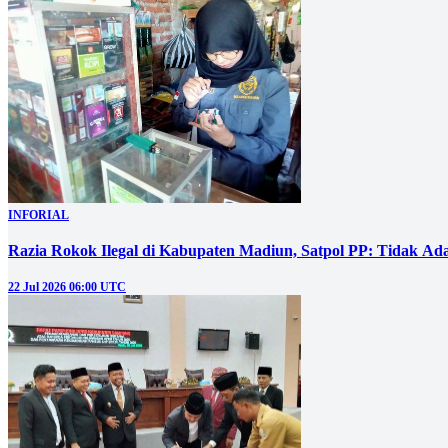
INFORIAL
Razia Rokok Ilegal di Kabupaten Madiun, Satpol PP: Tidak Ad
22 Jul 2026 06:00 UTC