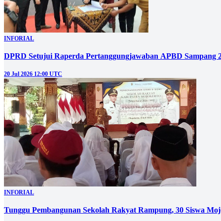
INFORIAL
DPRD Setujui Raperda Pertanggungjawaban APBD Sampang 
20 Jul 2026 12:00 UTC
INFORIAL
Tunggu Pembangunan Sekolah Rakyat Rampung, 30 Siswa Mojo