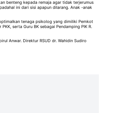
an benteng kepada remaja agar tidak terjerumus
padahal ini dari sisi apapun dilarang. Anak -anak
ptimalkan tenaga psikolog yang dimiliki Pemkot
r PKK, serta Guru BK sebagai Pendamping PIK R.
irul Anwar. Direktur RSUD dr. Wahidin Sudiro