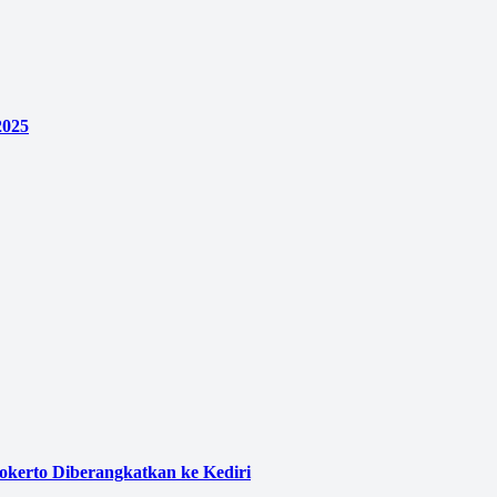
2025
kerto Diberangkatkan ke Kediri