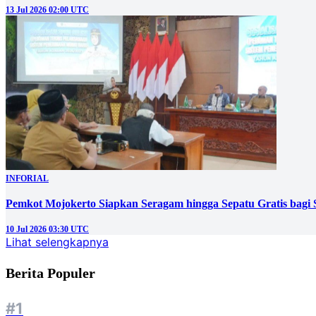
13 Jul 2026 02:00 UTC
INFORIAL
Pemkot Mojokerto Siapkan Seragam hingga Sepatu Gratis bagi 
10 Jul 2026 03:30 UTC
Lihat selengkapnya
Berita Populer
#1