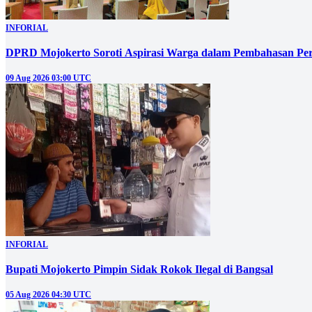
INFORIAL
DPRD Mojokerto Soroti Aspirasi Warga dalam Pembahasan P
09 Aug 2026 03:00 UTC
INFORIAL
Bupati Mojokerto Pimpin Sidak Rokok Ilegal di Bangsal
05 Aug 2026 04:30 UTC