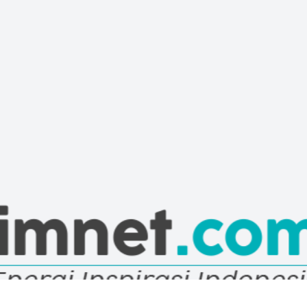
ne Water Spray
Area Produksi