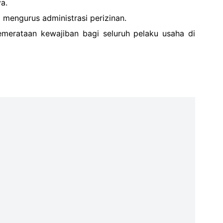
a.
 mengurus administrasi perizinan.
emerataan kewajiban bagi seluruh pelaku usaha di