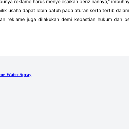
g punya reklame harus menyelesaikan perizinannya,” imbuhny
lik usaha dapat lebih patuh pada aturan serta tertib dalam
iban reklame juga dilakukan demi kepastian hukum dan p