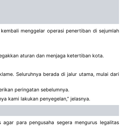
 kembali menggelar operasi penertiban di sejumlah
negakkan aturan dan menjaga ketertiban kota.
ame. Seluruhnya berada di jalur utama, mulai dari
erikan peringatan sebelumnya.
nya kami lakukan penyegelan,” jelasnya.
s agar para pengusaha segera mengurus legalitas