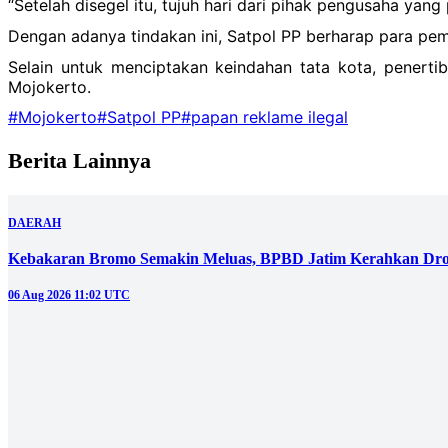
“Setelah disegel itu, tujuh hari dari pihak pengusaha yan
Dengan adanya tindakan ini, Satpol PP berharap para pemi
Selain untuk menciptakan keindahan tata kota, penert
Mojokerto.
#Mojokerto
#Satpol PP
#papan reklame ilegal
Berita Lainnya
DAERAH