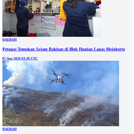
DAERAH
Petugas Temukan Sajam Rakitan di Blok Hunian Lapas Mojokerto
07 Aug 2026 03:30 UTC
DAERAH