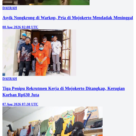
DAERAH
Asyik Nongkrong di Warkop, Pria di Mojokerto Mendadak Meninggal
08 Aug 2026 02:00 UTC
DAERAH
Tiga Penipu Rekrutmen Kerja di Mojokerto Ditangkap, Kerugian
Korban Rp630 Juta
07 Aug 2026 07:30 UTC