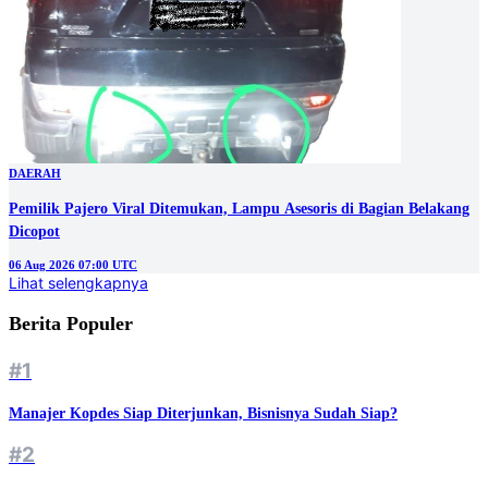
DAERAH
Pemilik Pajero Viral Ditemukan, Lampu Asesoris di Bagian Belakang
Dicopot
06 Aug 2026 07:00 UTC
Lihat selengkapnya
Berita Populer
#1
Manajer Kopdes Siap Diterjunkan, Bisnisnya Sudah Siap?
#2