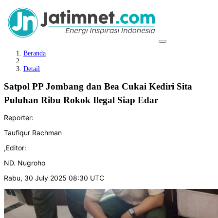
Beranda
Detail
Satpol PP Jombang dan Bea Cukai Kediri Sita
Puluhan Ribu Rokok Ilegal Siap Edar
Reporter:
Taufiqur Rachman
,
Editor:
ND. Nugroho
Rabu, 30 July 2025 08:30 UTC