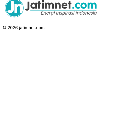
© 2026 jatimnet.com