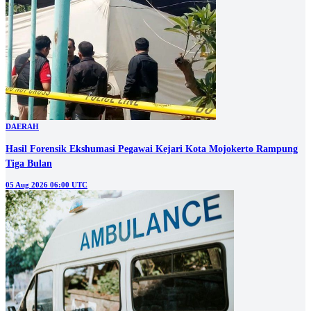
DAERAH
Hasil Forensik Ekshumasi Pegawai Kejari Kota Mojokerto Rampung
Tiga Bulan
05 Aug 2026 06:00 UTC