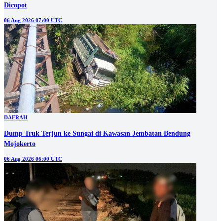
Dicopot
06 Aug 2026 07:00 UTC
DAERAH
Dump Truk Terjun ke Sungai di Kawasan Jembatan Bendung
Mojokerto
06 Aug 2026 06:00 UTC