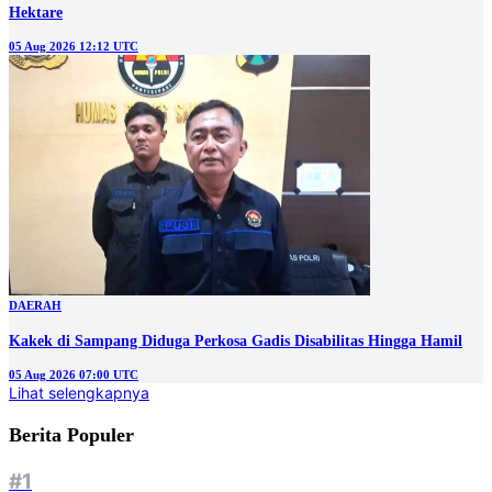
Hektare
05 Aug 2026 12:12 UTC
DAERAH
Kakek di Sampang Diduga Perkosa Gadis Disabilitas Hingga Hamil
05 Aug 2026 07:00 UTC
Lihat selengkapnya
Berita Populer
#1