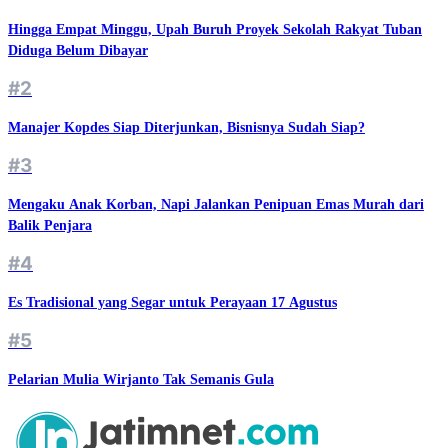
Hingga Empat Minggu, Upah Buruh Proyek Sekolah Rakyat Tuban
Diduga Belum Dibayar
#2
Manajer Kopdes Siap Diterjunkan, Bisnisnya Sudah Siap?
#3
Mengaku Anak Korban, Napi Jalankan Penipuan Emas Murah dari
Balik Penjara
#4
Es Tradisional yang Segar untuk Perayaan 17 Agustus
#5
Pelarian Mulia Wirjanto Tak Semanis Gula