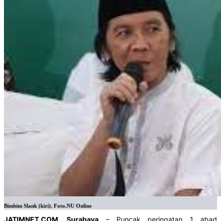
Bimbim Slank (kiri). Foto.NU Online
JATIMNET.COM, Surabaya
– Puncak peringatan 1 abad