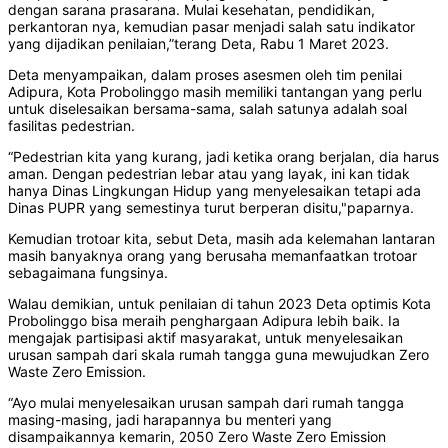
dengan sarana prasarana. Mulai kesehatan, pendidikan,
perkantoran nya, kemudian pasar menjadi salah satu indikator
yang dijadikan penilaian,”terang Deta, Rabu 1 Maret 2023.
Deta menyampaikan, dalam proses asesmen oleh tim penilai
Adipura, Kota Probolinggo masih memiliki tantangan yang perlu
untuk diselesaikan bersama-sama, salah satunya adalah soal
fasilitas pedestrian.
“Pedestrian kita yang kurang, jadi ketika orang berjalan, dia harus
aman. Dengan pedestrian lebar atau yang layak, ini kan tidak
hanya Dinas Lingkungan Hidup yang menyelesaikan tetapi ada
Dinas PUPR yang semestinya turut berperan disitu,"paparnya.
Kemudian trotoar kita, sebut Deta, masih ada kelemahan lantaran
masih banyaknya orang yang berusaha memanfaatkan trotoar
sebagaimana fungsinya.
Walau demikian, untuk penilaian di tahun 2023 Deta optimis Kota
Probolinggo bisa meraih penghargaan Adipura lebih baik. Ia
mengajak partisipasi aktif masyarakat, untuk menyelesaikan
urusan sampah dari skala rumah tangga guna mewujudkan Zero
Waste Zero Emission.
“Ayo mulai menyelesaikan urusan sampah dari rumah tangga
masing-masing, jadi harapannya bu menteri yang
disampaikannya kemarin, 2050 Zero Waste Zero Emission