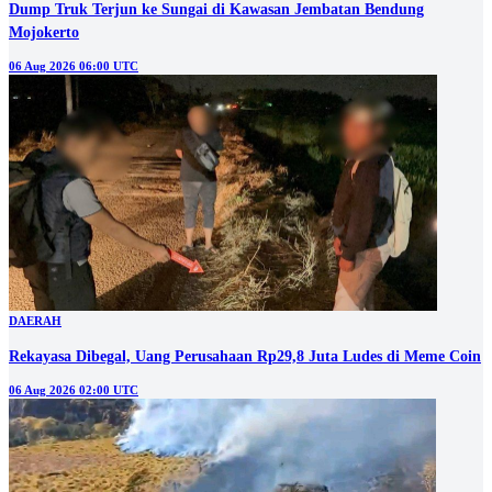
Dump Truk Terjun ke Sungai di Kawasan Jembatan Bendung
Mojokerto
06 Aug 2026 06:00 UTC
DAERAH
Rekayasa Dibegal, Uang Perusahaan Rp29,8 Juta Ludes di Meme Coin
06 Aug 2026 02:00 UTC