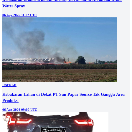
Water Spray
06 Aug 2026 11:02 UTC
DAERAH
Kebakaran Lahan di Dekat PT Sun Papar Source Tak Ganggu Area
Produksi
06 Aug 2026 09:00 UTC