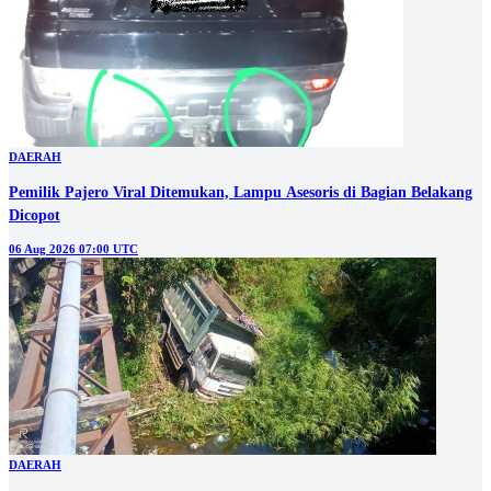
DAERAH
Pemilik Pajero Viral Ditemukan, Lampu Asesoris di Bagian Belakang
Dicopot
06 Aug 2026 07:00 UTC
DAERAH