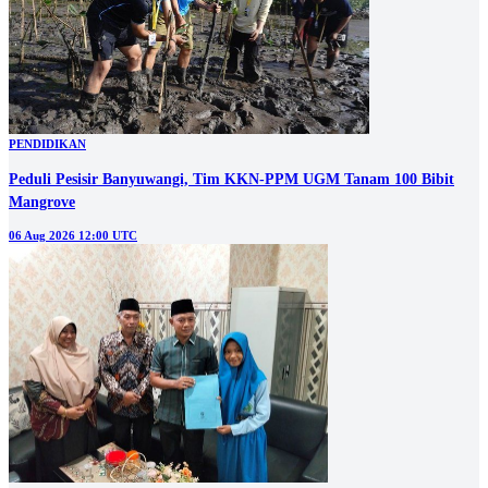
PENDIDIKAN
Peduli Pesisir Banyuwangi, Tim KKN-PPM UGM Tanam 100 Bibit
Mangrove
06 Aug 2026 12:00 UTC