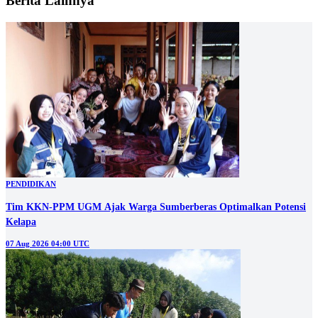
Berita Lainnya
PENDIDIKAN
Tim KKN-PPM UGM Ajak Warga Sumberberas Optimalkan Potensi
Kelapa
07 Aug 2026 04:00 UTC