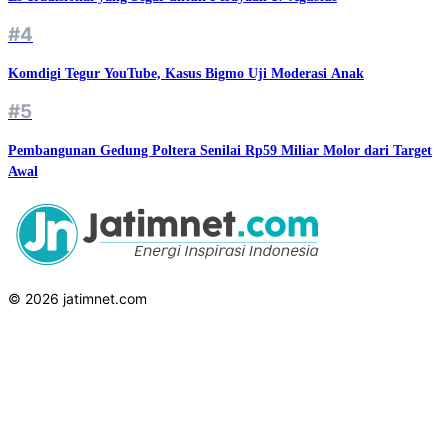
#4
Komdigi Tegur YouTube, Kasus Bigmo Uji Moderasi Anak
#5
Pembangunan Gedung Poltera Senilai Rp59 Miliar Molor dari Target
Awal
© 2026 jatimnet.com