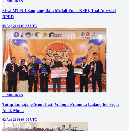
PENDIDIKAN
Siswi MTsN 1 Sampang Raih Medali Emas KSPI, Tuai Apresiasi
DPRD
05 Aug 2026 09:32 UTC
PENDIDIKAN
Tutup Lumajang Scout Fest, Wabup: Pramuka Ladang Ide Segar
Anak Muda
02 Aug 2026 03:00 UTC