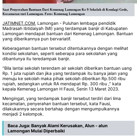
Saat Penyerahan Bantuan Dari Kemenag Lamongan Ke 9 Sekolah di Kemlagi Gede,
Kecamatan turi Lamongan. Foto: Kemenag Lamongan
JATIMNET.COM
, Lamongan - Puluhan lembaga pendidik
Madrasah Ibtidaiyah (MI) yang terdampak banjir di Kabupaten
Lamongan mendapat bantuan dari Kemenag Lamongan. Bantuan
yang diberikannya pun bervariatif.
Keberagaman bantuan tersebut ditentukannya dengan melihat
kondisi sekolahan, seperti seberapa para sekolahan yang
dibantunya itu teredampak banjir.
"Bila lantai sekolah terendam air sekolah diberikan bantuan uang
Rp. 1 juta rupiah dan jika yang terdampak itu banya jalan yang
menuju ke sekolah maka pihak sekolah diberikan Rp.500 ribu
rupiah, sedangkan untuk RA mendapat Rp. 300 ribu ," kata
kepala Kemenag Lamongan H Fausi, Senin 13 Maret 2023.
Mengingat, yang terdampak banjir tersebut terdiri dari lima
kecamatan, penyerahan bantuan tersebut, kata Fausi,
dilakukannya secara bertahap dengan mengumpulkannya
menjadi 2 kelompok.
Baca Juga:
Banyak Alami Kerusakan, Alun - alun
Lamongan Mulai Diperbaiki