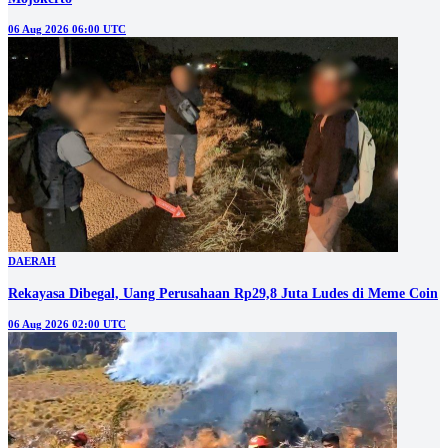
06 Aug 2026 06:00 UTC
DAERAH
Rekayasa Dibegal, Uang Perusahaan Rp29,8 Juta Ludes di Meme Coin
06 Aug 2026 02:00 UTC