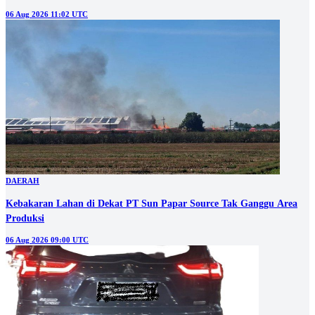
06 Aug 2026 11:02 UTC
DAERAH
Kebakaran Lahan di Dekat PT Sun Papar Source Tak Ganggu Area
Produksi
06 Aug 2026 09:00 UTC