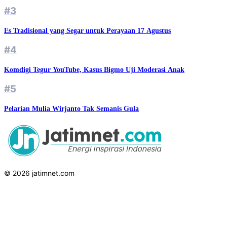
#3
Es Tradisional yang Segar untuk Perayaan 17 Agustus
#4
Komdigi Tegur YouTube, Kasus Bigmo Uji Moderasi Anak
#5
Pelarian Mulia Wirjanto Tak Semanis Gula
© 2026 jatimnet.com