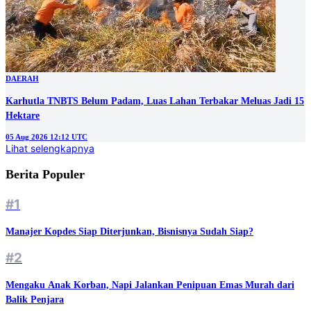
DAERAH
Karhutla TNBTS Belum Padam, Luas Lahan Terbakar Meluas Jadi 15
Hektare
05 Aug 2026 12:12 UTC
Lihat selengkapnya
Berita Populer
#1
Manajer Kopdes Siap Diterjunkan, Bisnisnya Sudah Siap?
#2
Mengaku Anak Korban, Napi Jalankan Penipuan Emas Murah dari
Balik Penjara