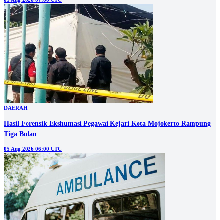
05 Aug 2026 07:00 UTC
DAERAH
Hasil Forensik Ekshumasi Pegawai Kejari Kota Mojokerto Rampung
Tiga Bulan
05 Aug 2026 06:00 UTC