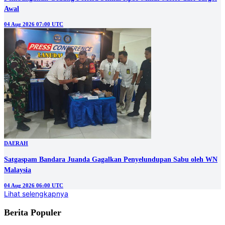
Awal
04 Aug 2026 07:00 UTC
DAERAH
Satgaspam Bandara Juanda Gagalkan Penyelundupan Sabu oleh WN
Malaysia
04 Aug 2026 06:00 UTC
Lihat selengkapnya
Berita Populer