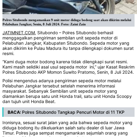
Polres Situbondo mengamankan 9 unit motor diduga bodong saat akan dikirim melalui
Pelabuhan Jangkar, Senin, 8 Juli 2024. Foto: Zaini Zain
JATIMNET.COM
, Situbondo – Polres Situbondo berhasil
menggagalkan pengiriman sembilan unit sepeda motor di
Pelabuhan Jangkar, Kabupaten Situbondo. Sepeda motor yang
akan dikirim ke Pulau Madura itu tanpa dilengkapi dokumen surat
resmi.
“Kami duga motor bodong karena tidak dilengkapi surat resmi.
Kami masih selidiki asal usul sepeda motor ini,” ujar Kasat Reskrim
Polres Situbondo AKP Momon Suwito Pratomo, Senin, 8 Juli 2024.
Polisi mengendus adanya pengiriman sepeda motor melalui
Pelabuhan Jangkar tersebut setelah menerima informasi
masyarakat. Sebanyak Sembilan unit sepeda motor yang
diamankan berupa satu unit Honda trail, satu unit Honda Scoopy
dan tujuh unit Honda Beat.
BACA:
Polres Situbondo Tangkap Pencuri Motor di 11 TKP
Ironisnya, sesuai surat jalan yang ada bahwa sepeda motor yang
diduga bodong itu dikeluarkan salah satu dealer di luar Jawa
Timur. Polres juga sempat mengamankan sejumlah orang yang