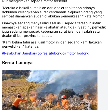
ikut mengirimkan sepeda motor tersebut.
“Mereka dibekali surat jalan dari dealer tapi tanpa adanya
dokumen kelengkapan surat kendaraan. Sejumlah orang yang
sempat diamankan sudah dilakukan pemeriksaan,” kata Momon.
Pihaknya sedang menyelidiki asal usul sepeda tersebut untuk
memastikan apakah hasil kejahatan atau tidak. Saat ini, penyidik
juga sedang mengecek kebenaran surat jalan dari salah satu
dealer di luar provinsi tersebut.
“Kami belum tahu asal usul motor ini dan sedang kami lakukan
penyelidikan,” katanya.
#Pelabuhan Jangkar
#polres situbondo
#motor bodong
Berita Lainnya