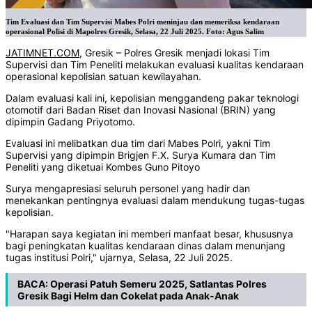
Tim Evaluasi dan Tim Supervisi Mabes Polri meninjau dan memeriksa kendaraan
operasional Polisi di Mapolres Gresik, Selasa, 22 Juli 2025. Foto: Agus Salim
JATIMNET.COM
, Gresik – Polres Gresik menjadi lokasi Tim
Supervisi dan Tim Peneliti melakukan evaluasi kualitas kendaraan
operasional kepolisian satuan kewilayahan.
Dalam evaluasi kali ini, kepolisian menggandeng pakar teknologi
otomotif dari Badan Riset dan Inovasi Nasional (BRIN) yang
dipimpin Gadang Priyotomo.
Evaluasi ini melibatkan dua tim dari Mabes Polri, yakni Tim
Supervisi yang dipimpin Brigjen F.X. Surya Kumara dan Tim
Peneliti yang diketuai Kombes Guno Pitoyo
Surya mengapresiasi seluruh personel yang hadir dan
menekankan pentingnya evaluasi dalam mendukung tugas-tugas
kepolisian.
"Harapan saya kegiatan ini memberi manfaat besar, khususnya
bagi peningkatan kualitas kendaraan dinas dalam menunjang
tugas institusi Polri," ujarnya, Selasa, 22 Juli 2025.
BACA:
Operasi Patuh Semeru 2025, Satlantas Polres
Gresik Bagi Helm dan Cokelat pada Anak-Anak