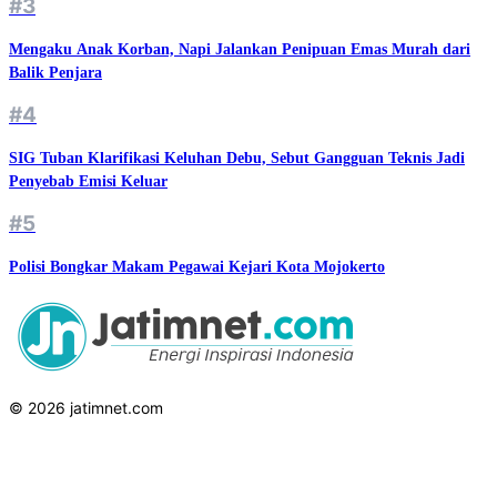
#3
Mengaku Anak Korban, Napi Jalankan Penipuan Emas Murah dari
Balik Penjara
#4
SIG Tuban Klarifikasi Keluhan Debu, Sebut Gangguan Teknis Jadi
Penyebab Emisi Keluar
#5
Polisi Bongkar Makam Pegawai Kejari Kota Mojokerto
© 2026 jatimnet.com