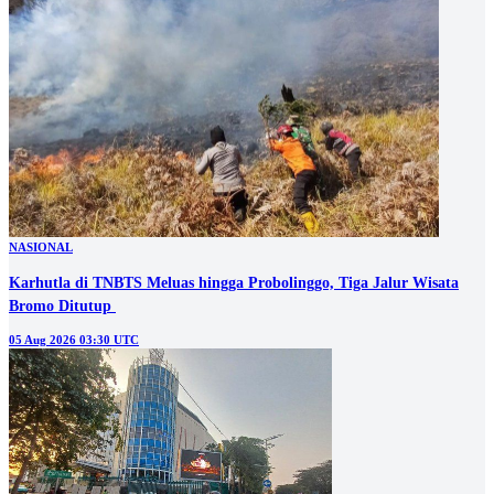
NASIONAL
Karhutla di TNBTS Meluas hingga Probolinggo, Tiga Jalur Wisata
05 Aug 2026 03:30 UTC