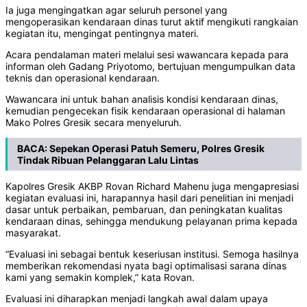
Ia juga mengingatkan agar seluruh personel yang
mengoperasikan kendaraan dinas turut aktif mengikuti rangkaian
kegiatan itu, mengingat pentingnya materi.
Acara pendalaman materi melalui sesi wawancara kepada para
informan oleh Gadang Priyotomo, bertujuan mengumpulkan data
teknis dan operasional kendaraan.
Wawancara ini untuk bahan analisis kondisi kendaraan dinas,
kemudian pengecekan fisik kendaraan operasional di halaman
Mako Polres Gresik secara menyeluruh.
BACA:
Sepekan Operasi Patuh Semeru, Polres Gresik
Tindak Ribuan Pelanggaran Lalu Lintas
Kapolres Gresik AKBP Rovan Richard Mahenu juga mengapresiasi
kegiatan evaluasi ini, harapannya hasil dari penelitian ini menjadi
dasar untuk perbaikan, pembaruan, dan peningkatan kualitas
kendaraan dinas, sehingga mendukung pelayanan prima kepada
masyarakat.
“Evaluasi ini sebagai bentuk keseriusan institusi. Semoga hasilnya
memberikan rekomendasi nyata bagi optimalisasi sarana dinas
kami yang semakin komplek,” kata Rovan.
Evaluasi ini diharapkan menjadi langkah awal dalam upaya