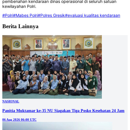
pembenahan kendaraan dinas operasional di seluruh satuan
kewilayahan Polri.
#Polri
#Mabes Polri
#Polres Gresik
#evaluasi kualitas kendaraan
Berita Lainnya
NASIONAL
Panitia Muktamar ke-35 NU Siagakan Tiga Posko Kesehatan 24 Jam
06 Aug 2026 06:00 UTC