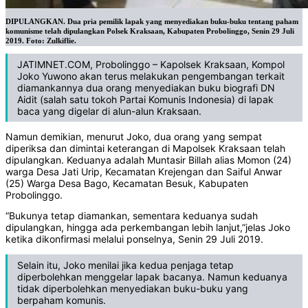
DIPULANGKAN. Dua pria pemilik lapak yang menyediakan buku-buku tentang paham
komunisme telah dipulangkan Polsek Kraksaan, Kabupaten Probolinggo, Senin 29 Juli
2019. Foto: Zulkiflie.
JATIMNET.COM, Probolinggo – Kapolsek Kraksaan, Kompol
Joko Yuwono akan terus melakukan pengembangan terkait
diamankannya dua orang menyediakan buku biografi DN
Aidit (salah satu tokoh Partai Komunis Indonesia) di lapak
baca yang digelar di alun-alun Kraksaan.
Namun demikian, menurut Joko, dua orang yang sempat
diperiksa dan dimintai keterangan di Mapolsek Kraksaan telah
dipulangkan. Keduanya adalah Muntasir Billah alias Momon (24)
warga Desa Jati Urip, Kecamatan Krejengan dan Saiful Anwar
(25) Warga Desa Bago, Kecamatan Besuk, Kabupaten
Probolinggo.
“Bukunya tetap diamankan, sementara keduanya sudah
dipulangkan, hingga ada perkembangan lebih lanjut,”jelas Joko
ketika dikonfirmasi melalui ponselnya, Senin 29 Juli 2019.
Selain itu, Joko menilai jika kedua penjaga tetap
diperbolehkan menggelar lapak bacanya. Namun keduanya
tidak diperbolehkan menyediakan buku-buku yang
berpaham komunis.