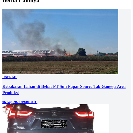
Berita Lainnya
DAERAH
Kebakaran Lahan di Dekat PT Sun Papar Source Tak Ganggu Area
Produksi
06 Aug 2026 09:00 UTC