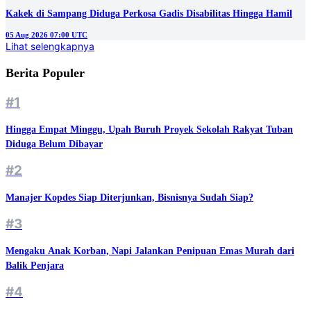
Kakek di Sampang Diduga Perkosa Gadis Disabilitas Hingga Hamil
05 Aug 2026 07:00 UTC
Lihat selengkapnya
Berita Populer
#1
Hingga Empat Minggu, Upah Buruh Proyek Sekolah Rakyat Tuban
Diduga Belum Dibayar
#2
Manajer Kopdes Siap Diterjunkan, Bisnisnya Sudah Siap?
#3
Mengaku Anak Korban, Napi Jalankan Penipuan Emas Murah dari
Balik Penjara
#4