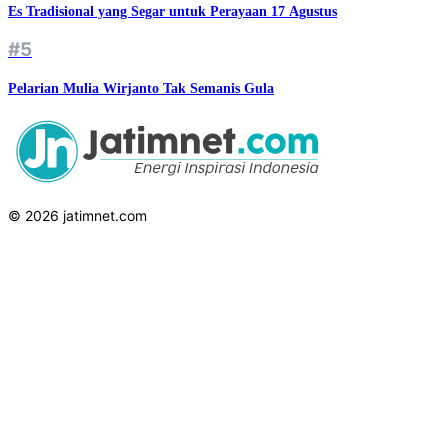
Es Tradisional yang Segar untuk Perayaan 17 Agustus
#5
Pelarian Mulia Wirjanto Tak Semanis Gula
© 2026 jatimnet.com