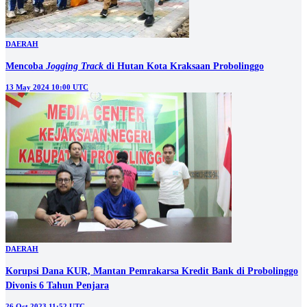
DAERAH
Mencoba
Jogging Track
di Hutan Kota Kraksaan Probolinggo
13 May 2024 10:00 UTC
DAERAH
Korupsi Dana KUR, Mantan Pemrakarsa Kredit Bank di Probolinggo
Divonis 6 Tahun Penjara
26 Oct 2023 11:52 UTC