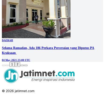
DAERAH
Selama Ramadan, Ada 186 Perkara Perceraian yang Diputus PA
Kraksaan
04 May 2021 23:00 UTC
1
2
© 2026 jatimnet.com