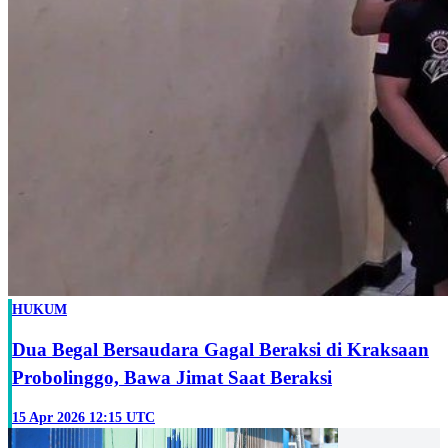
HUKUM
Dua Begal Bersaudara Gagal Beraksi di Kraksaan
Probolinggo, Bawa Jimat Saat Beraksi
15 Apr 2026 12:15 UTC