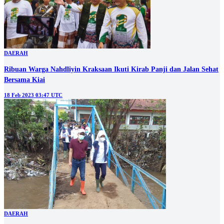
DAERAH
Ribuan Warga Nahdliyin Kraksaan Ikuti Kirab Panji dan Jalan Sehat
Bersama Kiai
18 Feb 2023 03:47 UTC
DAERAH