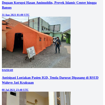
Dugaan Korupsi Hasan Aminuddin, Proyek Islamic Center hingga
Bansos
31 Aug 2021 01:00 UTC
DAERAH
Antisipasi Lonjakan Pasien IGD, Tenda Darurat Dipasang di RSUD
Waluyo Jati Kraksaan
08 Jul 2021 23:40 UTC