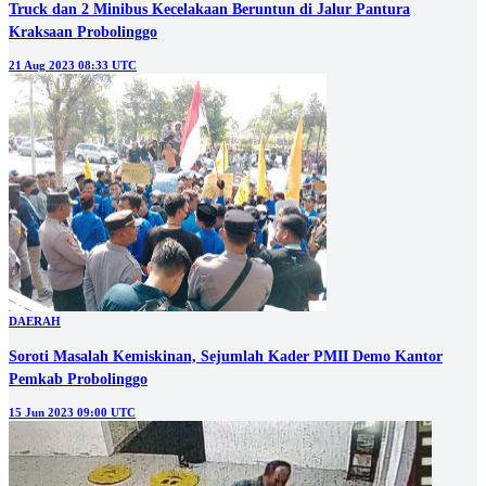
Truck dan 2 Minibus Kecelakaan Beruntun di Jalur Pantura
Kraksaan Probolinggo
21 Aug 2023 08:33 UTC
DAERAH
Soroti Masalah Kemiskinan, Sejumlah Kader PMII Demo Kantor
Pemkab Probolinggo
15 Jun 2023 09:00 UTC