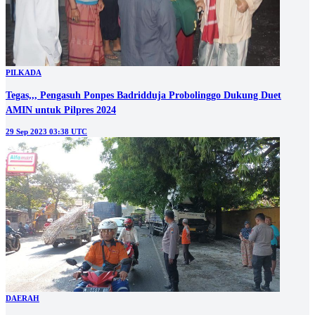
PILKADA
Tegas,,, Pengasuh Ponpes Badridduja Probolinggo Dukung Duet
AMIN untuk Pilpres 2024
29 Sep 2023 03:38 UTC
DAERAH