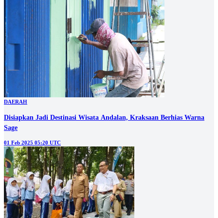
DAERAH
Disiapkan Jadi Destinasi Wisata Andalan, Kraksaan Berhias Warna
Sage
01 Feb 2025 05:20 UTC