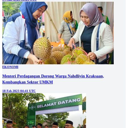
EKONOMI
Menteri Perdagangan Dorong Warga Nahdliyin Kraksaan,
Kembangkan Sektor UMKM
18 Feb 2023 04:41 UTC