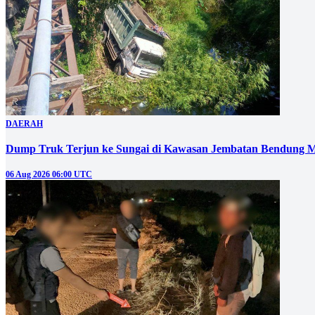
DAERAH
Dump Truk Terjun ke Sungai di Kawasan Jembatan Bendung M
06 Aug 2026 06:00 UTC