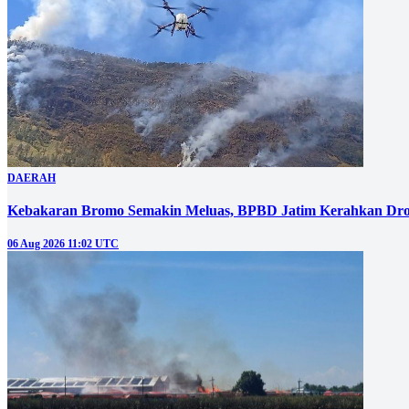
DAERAH
Kebakaran Bromo Semakin Meluas, BPBD Jatim Kerahkan Dro
06 Aug 2026 11:02 UTC