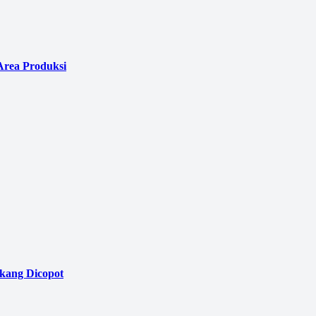
Area Produksi
akang Dicopot