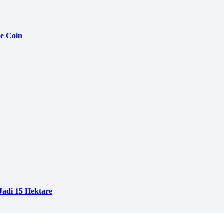
e Coin
adi 15 Hektare