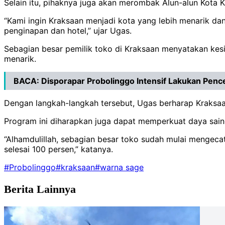
Selain itu, pihaknya juga akan merombak Alun-alun Kota
“Kami ingin Kraksaan menjadi kota yang lebih menarik da
penginapan dan hotel,” ujar Ugas.
Sebagian besar pemilik toko di Kraksaan menyatakan ke
menarik.
BACA:
Disporapar Probolinggo Intensif Lakukan Pen
Dengan langkah-langkah tersebut, Ugas berharap Kraksaa
Program ini diharapkan juga dapat memperkuat daya saing
“Alhamdulillah, sebagian besar toko sudah mulai menge
selesai 100 persen,” katanya.
#Probolinggo
#kraksaan
#warna sage
Berita Lainnya