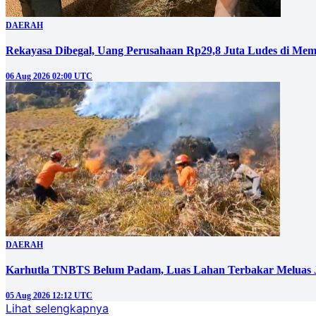
DAERAH
Rekayasa Dibegal, Uang Perusahaan Rp29,8 Juta Ludes di Mem
06 Aug 2026 02:00 UTC
DAERAH
Karhutla TNBTS Belum Padam, Luas Lahan Terbakar Meluas J
05 Aug 2026 12:12 UTC
Lihat selengkapnya