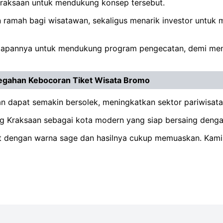
 Kraksaan untuk mendukung konsep tersebut.
n ramah bagi wisatawan, sekaligus menarik investor untuk
siapannya untuk mendukung program pengecatan, demi menc
cegahan Kebocoran Tiket Wisata Bromo
n dapat semakin bersolek, meningkatkan sektor pariwisata
 Kraksaan sebagai kota modern yang siap bersaing dengan 
cat dengan warna sage dan hasilnya cukup memuaskan. Kam