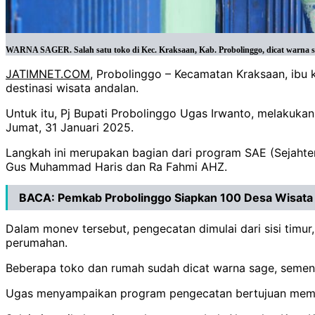
WARNA SAGER. Salah satu toko di Kec. Kraksaan, Kab. Probolinggo, dicat warna sag
JATIMNET.COM
, Probolinggo – Kecamatan Kraksaan, ibu 
destinasi wisata andalan.
Untuk itu, Pj Bupati Probolinggo Ugas Irwanto, melakuka
Jumat, 31 Januari 2025.
Langkah ini merupakan bagian dari program SAE (Sejahtera
Gus Muhammad Haris dan Ra Fahmi AHZ.
BACA:
Pemkab Probolinggo Siapkan 100 Desa Wisata
Dalam monev tersebut, pengecatan dimulai dari sisi tim
perumahan.
Beberapa toko dan rumah sudah dicat warna sage, sement
Ugas menyampaikan program pengecatan bertujuan memper