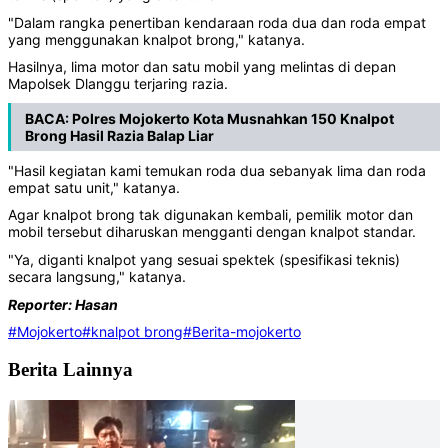
"Dalam rangka penertiban kendaraan roda dua dan roda empat
yang menggunakan knalpot brong," katanya.
Hasilnya, lima motor dan satu mobil yang melintas di depan
Mapolsek Dlanggu terjaring razia.
BACA:
Polres Mojokerto Kota Musnahkan 150 Knalpot
Brong Hasil Razia Balap Liar
"Hasil kegiatan kami temukan roda dua sebanyak lima dan roda
empat satu unit," katanya.
Agar knalpot brong tak digunakan kembali, pemilik motor dan
mobil tersebut diharuskan mengganti dengan knalpot standar.
"Ya, diganti knalpot yang sesuai spektek (spesifikasi teknis)
secara langsung," katanya.
Reporter: Hasan
#Mojokerto
#knalpot brong
#Berita-mojokerto
Berita Lainnya