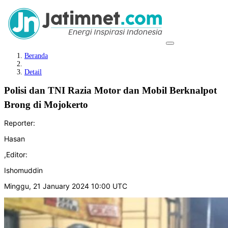
Beranda
Detail
Polisi dan TNI Razia Motor dan Mobil Berknalpot
Brong di Mojokerto
Reporter:
Hasan
,
Editor:
Ishomuddin
Minggu, 21 January 2024 10:00 UTC