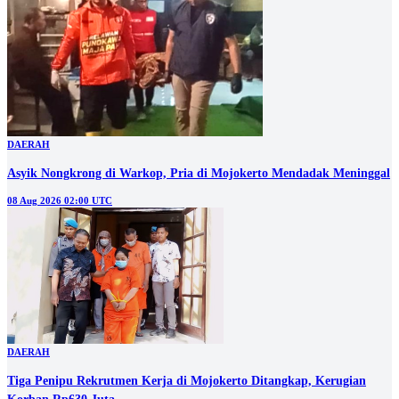
DAERAH
Asyik Nongkrong di Warkop, Pria di Mojokerto Mendadak Meninggal
08 Aug 2026 02:00 UTC
DAERAH
Tiga Penipu Rekrutmen Kerja di Mojokerto Ditangkap, Kerugian