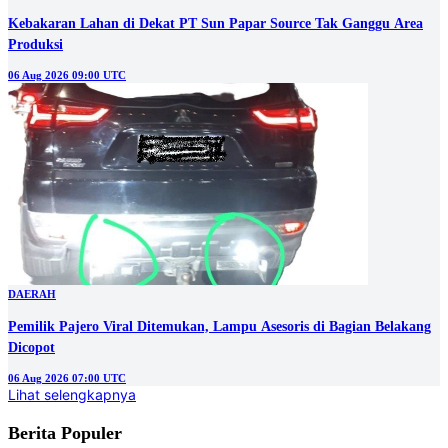
Kebakaran Lahan di Dekat PT Sun Papar Source Tak Ganggu Area
Produksi
06 Aug 2026 09:00 UTC
DAERAH
Pemilik Pajero Viral Ditemukan, Lampu Asesoris di Bagian Belakang
Dicopot
06 Aug 2026 07:00 UTC
Lihat selengkapnya
Berita Populer