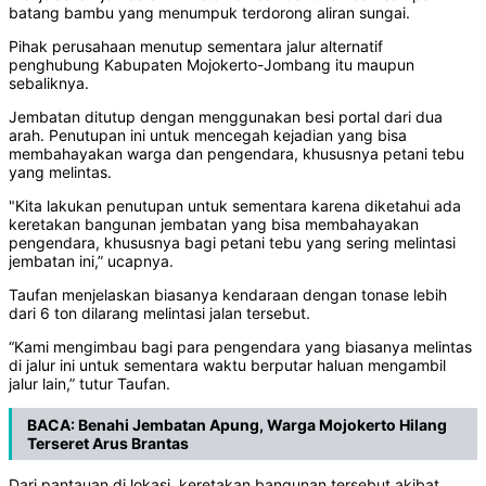
batang bambu yang menumpuk terdorong aliran sungai.
Pihak perusahaan menutup sementara jalur alternatif
penghubung Kabupaten Mojokerto-Jombang itu maupun
sebaliknya.
Jembatan ditutup dengan menggunakan besi portal dari dua
arah. Penutupan ini untuk mencegah kejadian yang bisa
membahayakan warga dan pengendara, khususnya petani tebu
yang melintas.
"Kita lakukan penutupan untuk sementara karena diketahui ada
keretakan bangunan jembatan yang bisa membahayakan
pengendara, khususnya bagi petani tebu yang sering melintasi
jembatan ini,” ucapnya.
Taufan menjelaskan biasanya kendaraan dengan tonase lebih
dari 6 ton dilarang melintasi jalan tersebut.
“Kami mengimbau bagi para pengendara yang biasanya melintas
di jalur ini untuk sementara waktu berputar haluan mengambil
jalur lain,” tutur Taufan.
BACA:
Benahi Jembatan Apung, Warga Mojokerto Hilang
Terseret Arus Brantas
Dari pantauan di lokasi, keretakan bangunan tersebut akibat