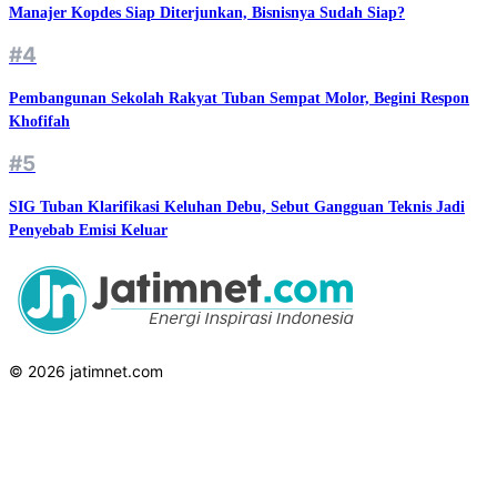
Manajer Kopdes Siap Diterjunkan, Bisnisnya Sudah Siap?
#4
Pembangunan Sekolah Rakyat Tuban Sempat Molor, Begini Respon
Khofifah
#5
SIG Tuban Klarifikasi Keluhan Debu, Sebut Gangguan Teknis Jadi
Penyebab Emisi Keluar
© 2026 jatimnet.com