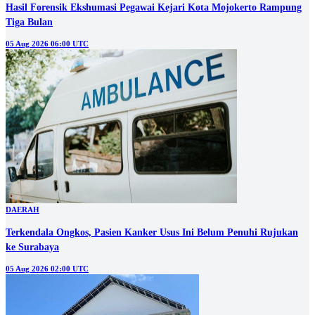
Hasil Forensik Ekshumasi Pegawai Kejari Kota Mojokerto Rampung
Tiga Bulan
05 Aug 2026 06:00 UTC
DAERAH
Terkendala Ongkos, Pasien Kanker Usus Ini Belum Penuhi Rujukan
ke Surabaya
05 Aug 2026 02:00 UTC