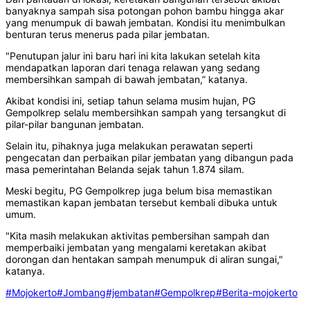
banyaknya sampah sisa potongan pohon bambu hingga akar
yang menumpuk di bawah jembatan. Kondisi itu menimbulkan
benturan terus menerus pada pilar jembatan.
"Penutupan jalur ini baru hari ini kita lakukan setelah kita
mendapatkan laporan dari tenaga relawan yang sedang
membersihkan sampah di bawah jembatan,” katanya.
Akibat kondisi ini, setiap tahun selama musim hujan, PG
Gempolkrep selalu membersihkan sampah yang tersangkut di
pilar-pilar bangunan jembatan.
Selain itu, pihaknya juga melakukan perawatan seperti
pengecatan dan perbaikan pilar jembatan yang dibangun pada
masa pemerintahan Belanda sejak tahun 1.874 silam.
Meski begitu, PG Gempolkrep juga belum bisa memastikan
memastikan kapan jembatan tersebut kembali dibuka untuk
umum.
"Kita masih melakukan aktivitas pembersihan sampah dan
memperbaiki jembatan yang mengalami keretakan akibat
dorongan dan hentakan sampah menumpuk di aliran sungai,"
katanya.
#Mojokerto
#Jombang
#jembatan
#Gempolkrep
#Berita-mojokerto