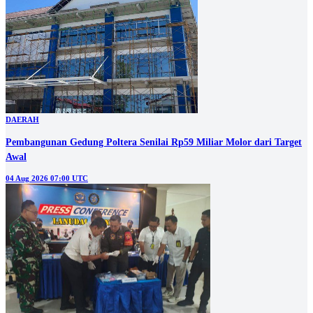
DAERAH
Pembangunan Gedung Poltera Senilai Rp59 Miliar Molor dari Target
Awal
04 Aug 2026 07:00 UTC