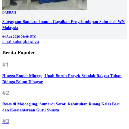
DAERAH
Satgaspam Bandara Juanda Gagalkan Penyelundupan Sabu oleh WN
Malaysia
04 Aug 2026 06:00 UTC
Lihat selengkapnya
Berita Populer
#1
Hingga Empat Minggu, Upah Buruh Proyek Sekolah Rakyat Tuban
Diduga Belum Dibayar
#2
Reses di Mojoagung, Sumardi Soroti Kebutuhan Ruang Kelas Baru
dan Kesejahteraan Guru Swasta
#3