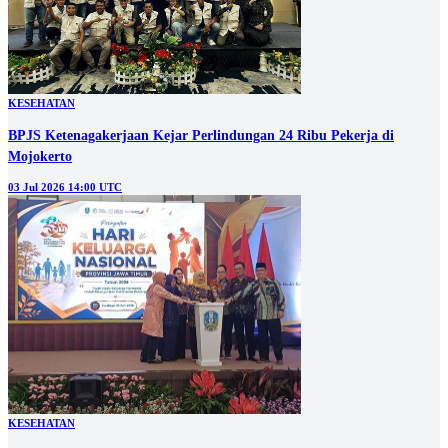
KESEHATAN
BPJS Ketenagakerjaan Kejar Perlindungan 24 Ribu Pekerja di
Mojokerto
03 Jul 2026 14:00 UTC
KESEHATAN