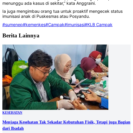
menunggu ada kasus di sekitar,” kata Anggraini.
Ia juga mengimbau orang tua untuk proaktif mengecek status
imunisasi anak di Puskesmas atau Posyandu.
#sumenep
#kemenkes
#Campak
#imunisasi
#KLB Campak
Berita Lainnya
KESEHATAN
Menjaga Kesehatan Tak Sekadar Kebutuhan Fisik, Tetapi juga Bagian
dari Ibadah