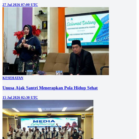
27 Jul 2026 07:00 UTC
KESEHATAN
Unusa Ajak Santri Menerapkan Pola Hidup Sehat
15 Jul 2026 02:30 UTC