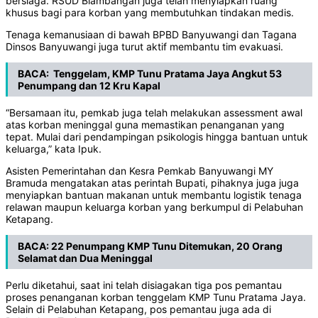
bersiaga. RSUD Blambangan juga telah menyiapkan ruang
khusus bagi para korban yang membutuhkan tindakan medis.
Tenaga kemanusiaan di bawah BPBD Banyuwangi dan Tagana
Dinsos Banyuwangi juga turut aktif membantu tim evakuasi.
BACA:
Tenggelam, KMP Tunu Pratama Jaya Angkut 53
Penumpang dan 12 Kru Kapal
“Bersamaan itu, pemkab juga telah melakukan assessment awal
atas korban meninggal guna memastikan penanganan yang
tepat. Mulai dari pendampingan psikologis hingga bantuan untuk
keluarga,” kata Ipuk.
Asisten Pemerintahan dan Kesra Pemkab Banyuwangi MY
Bramuda mengatakan atas perintah Bupati, pihaknya juga juga
menyiapkan bantuan makanan untuk membantu logistik tenaga
relawan maupun keluarga korban yang berkumpul di Pelabuhan
Ketapang.
BACA:
22 Penumpang KMP Tunu Ditemukan, 20 Orang
Selamat dan Dua Meninggal
Perlu diketahui, saat ini telah disiagakan tiga pos pemantau
proses penanganan korban tenggelam KMP Tunu Pratama Jaya.
Selain di Pelabuhan Ketapang, pos pemantau juga ada di