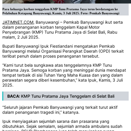
Para keluarga korban tenggelam KMP Tunu Pratama Jaya terus berdatangan ke
Pelabuhan Ketapang Banyuwangi, Kamis, 3 Juli 2025. Foto: Pemkab Banyuwangi
JATIMNET.COM
, Banyuwangi – Pemkab Banyuwangi ikut serta
dalam penanganan korban tenggelam Kapal Motor
Penyebrangan (KMP) Tunu Pratama Jaya di Selat Bali, Rabu
malam, 2 Juli 2025.
Bupati Banyuwangi Ipuk Fiestiandani mengatakan Pemkab
Banyuwangi melalui Organisasi Perangkat Daerah (OPD) terkait
terlibat penuh dalam proses penanganan tersebut.
“Kami turut bela sungkawa atas tenggelamnya KMP Tunu
Pratama Jaya. Semoga korban yang meninggal dunia mendapat
tempat terbaik di sisi Tuhan Yang Maha Kuasa dan yang dalam
perawatan segera diberi kesembuhan,” kata Ipuk, Kamis, 3 Juli
2025.
BACA:
KMP Tunu Pratama Jaya Tenggelam di Selat Bali
“Seluruh jajaran Pemkab Banyuwangi yang terkait turut aktif
dalam penanganan tragedi ini,” katanya.
Ipuk menyiagakan sejumlah sarana dan prasarana yang
dibutuhkan. Sejak semalam, sejumlah armada ambulans sudah