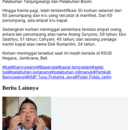
Pelabuhan Tanjungwangi dan Pelabuhan Boom.
Hingga Kamis pagi, telah teridentifikasi 30 korban selamat dari
65 penumpang dan kru yang tercatat di manifest. Dari 65
penumpang, ada empat kru kapal.
Sedangkan korban meninggal sementara terdata empat orang,
antara lain penumpang atas nama Anang Suryono, 59 tahun; Eko
Sastriyo, 51 tahun; Cahyani, 45 tahun; dan seorang penjaga
kantin kapal atas nama Elok Rumantini, 34 tahun.
Korban meninggal tersebut saat ini masih berada di RSUD
Negara, Jembrana, Bali.
#bali
#banyuwangi
#Basarnas
#kapal tenggelam
#selat
bali
#pelabuhan ketapang
#pelabuhan gilimanuk
#Pemkab
Banyuwangi
#KMP Tunu Pratama Jaya
#Polair Polda Jatim
Berita Lainnya