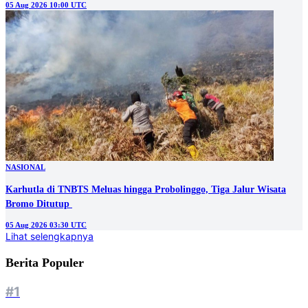
05 Aug 2026 10:00 UTC
NASIONAL
Karhutla di TNBTS Meluas hingga Probolinggo, Tiga Jalur Wisata
05 Aug 2026 03:30 UTC
Lihat selengkapnya
Berita Populer
#1