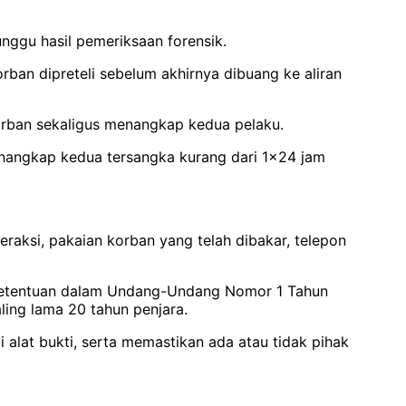
nggu hasil pemeriksaan forensik.
an dipreteli sebelum akhirnya dibuang ke aliran
rban sekaligus menangkap kedua pelaku.
enangkap kedua tersangka kurang dari 1x24 jam
raksi, pakaian korban yang telah dibakar, telepon
n ketentuan dalam Undang-Undang Nomor 1 Tahun
ng lama 20 tahun penjara.
lat bukti, serta memastikan ada atau tidak pihak