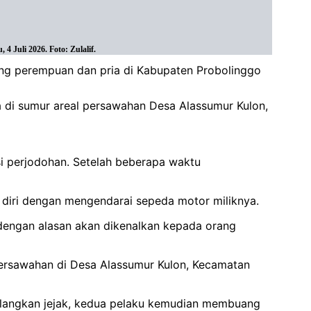
 Juli 2026. Foto: Zulalif.
ang perempuan dan pria di Kabupaten Probolinggo
di sumur areal persawahan Desa Alassumur Kulon,
si perjodohan. Setelah beberapa waktu
 diri dengan mengendarai sepeda motor miliknya.
 dengan alasan akan dikenalkan kepada orang
persawahan di Desa Alassumur Kulon, Kecamatan
hilangkan jejak, kedua pelaku kemudian membuang