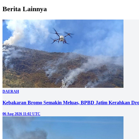
Berita Lainnya
DAERAH
Kebakaran Bromo Semakin Meluas, BPBD Jatim Kerahkan Dro
06 Aug 2026 11:02 UTC