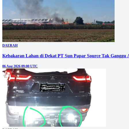
DAERAH
Kebakaran Lahan di Dekat PT Sun Papar Source Tak Ganggu 
06 Aug 2026 09:00 UTC