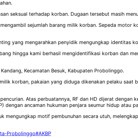
ahan.
asan seksual terhadap korban. Dugaan tersebut masih menu
engambil sejumlah barang milik korban. Sepeda motor korb
ting yang mengarahkan penyidik mengungkap identitas ko
bang hingga kami berhasil mengidentifikasi korban dan m
s Kandang, Kecamatan Besuk, Kabupaten Probolinggo.
ilik korban, pakaian yang diduga dikenakan pelaku saat be
us pencurian. Atas perbuatannya, RF dan HD dijerat denga
 dengan ancaman hukuman penjara seumur hidup atau pali
k mengungkap motif pembunuhan secara utuh, melengkapi a
ita-Probolinggo
#AKBP