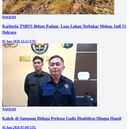
DAERAH
Karhutla TNBTS Belum Padam, Luas Lahan Terbakar Meluas Jadi 15
Hektare
05 Aug 2026 12:12 UTC
DAERAH
Kakek di Sampang Diduga Perkosa Gadis Disabilitas Hingga Hamil
05 Aug 2026 07:00 UTC