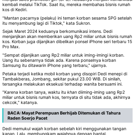
kembali melalui TikTok. Saat itu, mereka membahas bisnis rumah
kos di Kediri.
"Mantan pacarnya (pelaku) ini teman korban sesama SPG setelah
itu menyambung lagi di Tiktok," kata Sukron.
Sejak Maret 2024 keduanya berkomunikasi intens. Dedi
menjanjikan akan memberikan uang Rp2 miliar untuk bisnis rumah
kos. Korban juga dijanjikan dibelikan ponsel iPhone seri terbaru 15
Pro Max.
"Sempat dijanjikan uang Rp2 miliar untuk iming-imingi korban.
Uang itu sebenarnya tidak ada. Karena ponselnya korban
Samsung itu ditawarin iPhone yang terbaru," ujarnya.
Petaka terjadi ketika mobil korban yang disopiri Dedi menepi di
Tambakberas, Jombang, sekitar pukul 23.00 WIB. Di sinilah,
tersangka melakukan eksekusi terhadap wanita bersuami ini.
"Karena korban tanya, waktu itu
khan
diiming-iming uang Rp2
miliar untuk bisnis rumah kos, ternyata di situ tidak ada, akhirnya
cekcok," katanya.
BACA:
Mayat Perempuan Berhijab Ditemukan di Tahura
Raden Soerjo Pacet
Dedi memukul wajah korban sebelah kiri menggunakan tangan
kanan. Lalu, membungkam wajahnya dengan bantal.