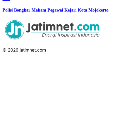
Polisi Bongkar Makam Pegawai Kejari Kota Mojokerto
© 2026 jatimnet.com