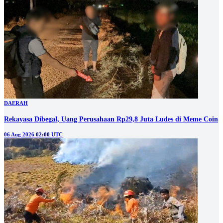
DAERAH
Rekayasa Dibegal, Uang Perusahaan Rp29,8 Juta Ludes di Meme Coin
06 Aug 2026 02:00 UTC