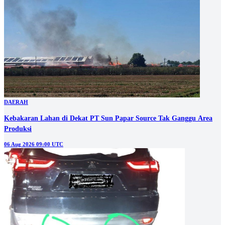
DAERAH
Kebakaran Lahan di Dekat PT Sun Papar Source Tak Ganggu Area
Produksi
06 Aug 2026 09:00 UTC