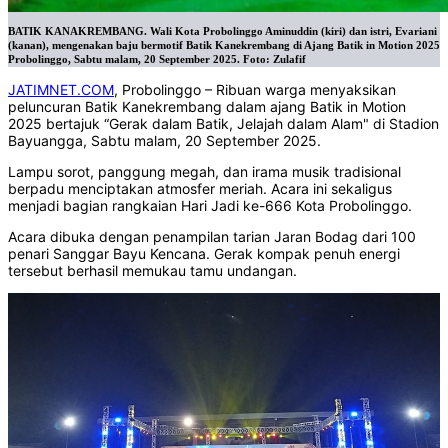
BATIK KANAKREMBANG. Wali Kota Probolinggo Aminuddin (kiri) dan istri, Evariani
(kanan), mengenakan baju bermotif Batik Kanekrembang di Ajang Batik in Motion 2025
Probolinggo, Sabtu malam, 20 September 2025. Foto: Zulafif
JATIMNET.COM
, Probolinggo – Ribuan warga menyaksikan
peluncuran Batik Kanekrembang dalam ajang Batik in Motion
2025 bertajuk “Gerak dalam Batik, Jelajah dalam Alam" di Stadion
Bayuangga, Sabtu malam, 20 September 2025.
‎Lampu sorot, panggung megah, dan irama musik tradisional
berpadu menciptakan atmosfer meriah. Acara ini sekaligus
menjadi bagian rangkaian Hari Jadi ke-666 Kota Probolinggo.
‎Acara dibuka dengan penampilan tarian Jaran Bodag dari 100
penari Sanggar Bayu Kencana. Gerak kompak penuh energi
tersebut berhasil memukau tamu undangan.