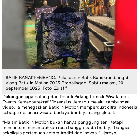
BATIK KANAKREMBANG. Peluncuran Batik Kanekrembang di
Ajang Batik in Motion 2025 Probolinggo, Sabtu malam, 20
September 2025. Foto: Zulafif
‎Dukungan juga datang dari Deputi Bidang Produk Wisata dan
Events Kemenparekraf Vinsensius Jemadu melalui sambungan
video. Ia menegaskan Batik in Motion memperkuat citra Indonesia
sebagai destinasi wisata budaya berdaya saing global.
‎“Malam Batik in Motion bukan hanya panggung seni, tetapi
momentum menumbuhkan rasa bangga pada budaya bangsa,
sekaligus pertemuan antara tradisi dan inovasi,” ujarnya.