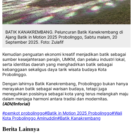
BATIK KANAKREMBANG. Peluncuran Batik Kanekrembang di
Ajang Batik in Motion 2025 Probolinggo, Sabtu malam, 20
September 2025. Foto: Zulafif
‎Kemudian penguatan ekonomi kreatif menjadikan batik sebagai
sumber kesejahteraan perajin, UMKM, dan pelaku industri lokal,
serta identitas daerah yang menghadirkan batik sebagai
kebanggaan sekaligus daya tarik wisata budaya Kota
Probolinggo.
‎Dengan lahirnya Batik Kanekrembang, Probolinggo bukan hanya
merayakan batik sebagai warisan budaya, tetapi juga
meneguhkan posisinya sebagai kota yang terus melangkah maju
dalam menjaga harmoni antara tradisi dan modernitas.‎
(ADV/Inforial)
#pemkot probolinggo
#Batik in Motion 2025 Probolinggo
#Wali
Kota Probolinggo Aminuddin
#Batik Kanakrembang
Berita Lainnya