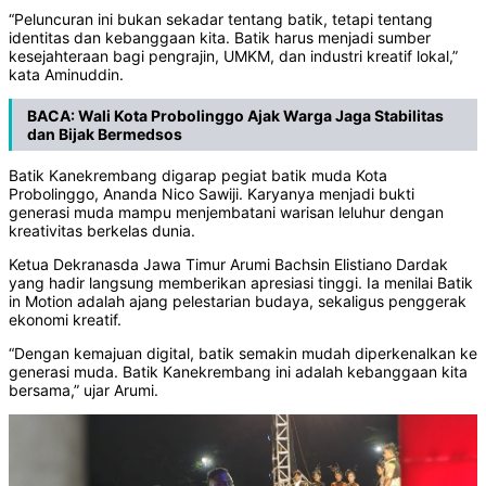
‎“Peluncuran ini bukan sekadar tentang batik, tetapi tentang
identitas dan kebanggaan kita. Batik harus menjadi sumber
kesejahteraan bagi pengrajin, UMKM, dan industri kreatif lokal,”
kata Aminuddin.
BACA:
Wali Kota Probolinggo Ajak Warga Jaga Stabilitas
dan Bijak Bermedsos
‎Batik Kanekrembang digarap pegiat batik muda Kota
Probolinggo, Ananda Nico Sawiji. Karyanya menjadi bukti
generasi muda mampu menjembatani warisan leluhur dengan
kreativitas berkelas dunia.
‎Ketua Dekranasda Jawa Timur Arumi Bachsin Elistiano Dardak
yang hadir langsung memberikan apresiasi tinggi. Ia menilai Batik
in Motion adalah ajang pelestarian budaya, sekaligus penggerak
ekonomi kreatif.
‎“Dengan kemajuan digital, batik semakin mudah diperkenalkan ke
generasi muda. Batik Kanekrembang ini adalah kebanggaan kita
bersama,” ujar Arumi.