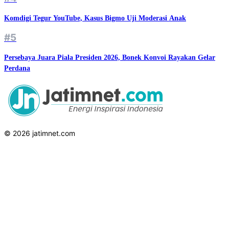
Komdigi Tegur YouTube, Kasus Bigmo Uji Moderasi Anak
#5
Persebaya Juara Piala Presiden 2026, Bonek Konvoi Rayakan Gelar
Perdana
© 2026 jatimnet.com