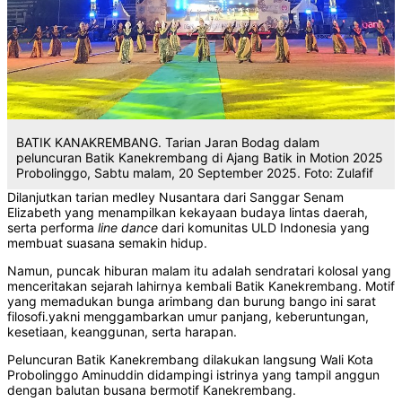
BATIK KANAKREMBANG. Tarian Jaran Bodag dalam
peluncuran Batik Kanekrembang di Ajang Batik in Motion 2025
Probolinggo, Sabtu malam, 20 September 2025. Foto: Zulafif
‎Dilanjutkan tarian medley Nusantara dari Sanggar Senam
Elizabeth yang menampilkan kekayaan budaya lintas daerah,
serta performa
line
dance
dari komunitas ULD Indonesia yang
membuat suasana semakin hidup.
‎Namun, puncak hiburan malam itu adalah sendratari kolosal yang
menceritakan sejarah lahirnya kembali Batik Kanekrembang.‎ Motif
yang memadukan bunga arimbang dan burung bango ini sarat
filosofi.yakni menggambarkan umur panjang, keberuntungan,
kesetiaan, keanggunan, serta harapan.
‎Peluncuran Batik Kanekrembang dilakukan langsung Wali Kota
Probolinggo Aminuddin didampingi istrinya yang tampil anggun
dengan balutan busana bermotif Kanekrembang.