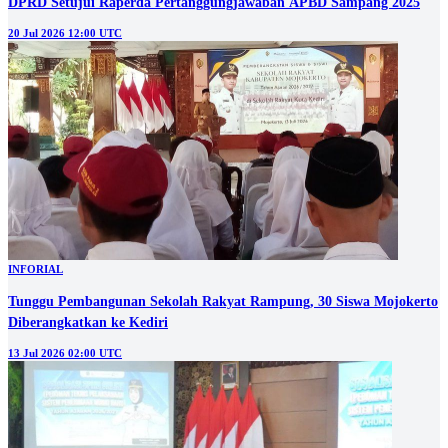
DPRD Setujui Raperda Pertanggungjawaban APBD Sampang 2025
20 Jul 2026 12:00 UTC
INFORIAL
Tunggu Pembangunan Sekolah Rakyat Rampung, 30 Siswa Mojokerto
Diberangkatkan ke Kediri
13 Jul 2026 02:00 UTC