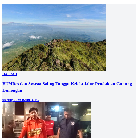
DAERAH
BUMDes dan Swasta Saling Tunggu Kelola Jalur Pendakian Gunung
Lemongan
09 Aug 2026 02:00 UTC