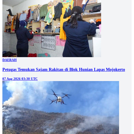
DAERAH
Petugas Temukan Sajam Rakitan di Blok Hunian Lapas Mojokerto
07 Aug 2026 03:30 UTC