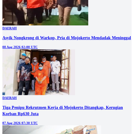
DAERAH
Asyik Nongkrong di Warkop, Pria di Mojokerto Mendadak Meninggal
08 Aug 2026 02:00 UTC
DAERAH
Tiga Penipu Rekrutmen Kerja di Mojokerto Ditangkap, Kerugian
Korban Rp630 Juta
07 Aug 2026 07:30 UTC