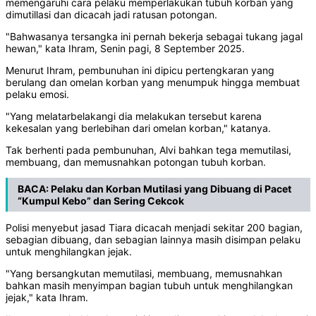
memengaruhi cara pelaku memperlakukan tubuh korban yang
dimutillasi dan dicacah jadi ratusan potongan.
"Bahwasanya tersangka ini pernah bekerja sebagai tukang jagal
hewan," kata Ihram, Senin pagi, 8 September 2025.
Menurut Ihram, pembunuhan ini dipicu pertengkaran yang
berulang dan omelan korban yang menumpuk hingga membuat
pelaku emosi.
"Yang melatarbelakangi dia melakukan tersebut karena
kekesalan yang berlebihan dari omelan korban," katanya.
Tak berhenti pada pembunuhan, Alvi bahkan tega memutilasi,
membuang, dan memusnahkan potongan tubuh korban.
BACA:
Pelaku dan Korban Mutilasi yang Dibuang di Pacet
“Kumpul Kebo” dan Sering Cekcok
Polisi menyebut jasad Tiara dicacah menjadi sekitar 200 bagian,
sebagian dibuang, dan sebagian lainnya masih disimpan pelaku
untuk menghilangkan jejak.
"Yang bersangkutan memutilasi, membuang, memusnahkan
bahkan masih menyimpan bagian tubuh untuk menghilangkan
jejak," kata Ihram.