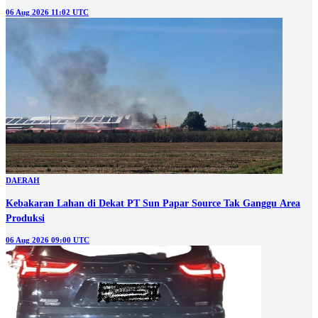
06 Aug 2026 11:02 UTC
DAERAH
Kebakaran Lahan di Dekat PT Sun Papar Source Tak Ganggu Area
Produksi
06 Aug 2026 09:00 UTC