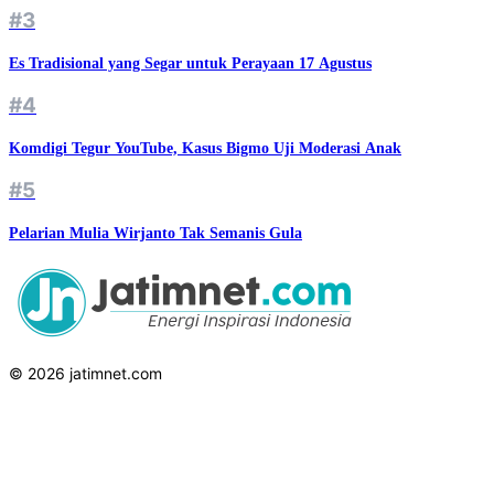
#3
Es Tradisional yang Segar untuk Perayaan 17 Agustus
#4
Komdigi Tegur YouTube, Kasus Bigmo Uji Moderasi Anak
#5
Pelarian Mulia Wirjanto Tak Semanis Gula
© 2026 jatimnet.com