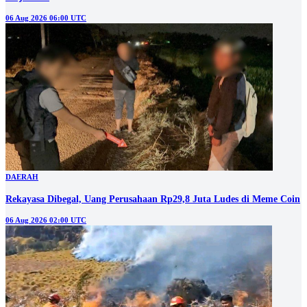
06 Aug 2026 06:00 UTC
DAERAH
Rekayasa Dibegal, Uang Perusahaan Rp29,8 Juta Ludes di Meme Coin
06 Aug 2026 02:00 UTC