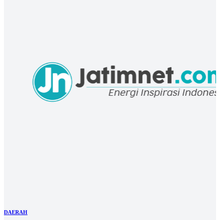
SIG Tuban Klarifikasi Keluhan Debu, Sebut Gangguan Teknis Jadi
Penyebab Emisi Keluar
© 2026 jatimnet.com