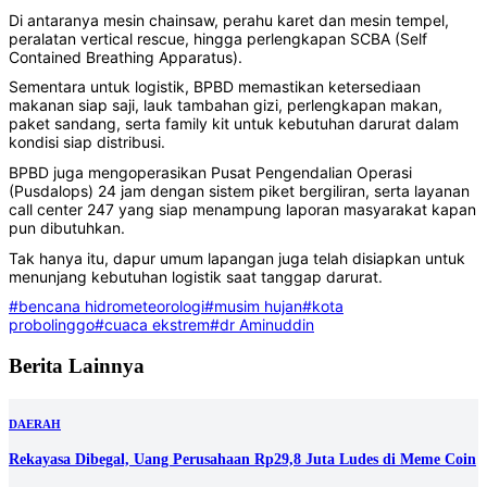
‎‎Di antaranya mesin chainsaw, perahu karet dan mesin tempel,
peralatan vertical rescue, hingga perlengkapan SCBA (Self
Contained Breathing Apparatus).
‎‎Sementara untuk logistik, BPBD memastikan ketersediaan
makanan siap saji, lauk tambahan gizi, perlengkapan makan,
paket sandang, serta family kit untuk kebutuhan darurat dalam
kondisi siap distribusi.
‎‎BPBD juga mengoperasikan Pusat Pengendalian Operasi
(Pusdalops) 24 jam dengan sistem piket bergiliran, serta layanan
call center 247 yang siap menampung laporan masyarakat kapan
pun dibutuhkan.
‎‎Tak hanya itu, dapur umum lapangan juga telah disiapkan untuk
menunjang kebutuhan logistik saat tanggap darurat.
#bencana hidrometeorologi
#musim hujan
#kota
probolinggo
#cuaca ekstrem
#dr Aminuddin
Berita Lainnya