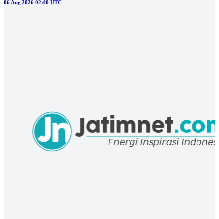
DAERAH
Rekayasa Dibegal, Uang Perusahaan Rp29,8 Juta Ludes di Meme Coin
06 Aug 2026 02:00 UTC
DAERAH