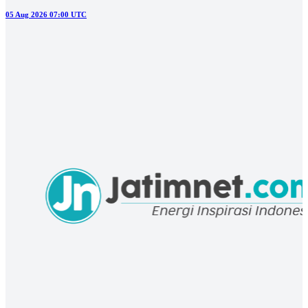
DAERAH
Hasil Forensik Ekshumasi Pegawai Kejari Kota Mojokerto Rampung
Tiga Bulan
05 Aug 2026 06:00 UTC