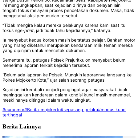
ini mengungkapkan, saat kejadian dirinya dan pelayan lain
tengah fokus melayani proses pencetakan dokumen. Maka, tidak
mengetahui aksi penucurian tersebut.
“Tidak mengira kalau mereka pelakunya karena kami saat itu
fokus nge-
print
, jadi tidak tahu kejadiannya,” katanya.
Ia menyebut kedua korban masih berstatus pelajar. Bahkan motor
yang hilang diketahui merupakan kendaraan milik teman mereka
yang dipinjam untuk mencetak dokumen.
Sementara itu, petugas Polsek Prajuritkulon menyebut belum
menerima laporan terkait kejadian tersebut.
“Belum ada laporan ke Polsek. Mungkin laporannya langsung ke
Polres Mojokerto Kota,” ujar salah seorang petugas.
Kejadian ini kembali menjadi pengingat agar masyarakat tidak
meninggalkan kendaraan dalam kondisi kunci masih menempel,
meski hanya ditinggal dalam waktu singkat.
#curanmor
#Berita-mojokerto
#sepasang pelaku
#modus kunci
tertinggal
Berita Lainnya