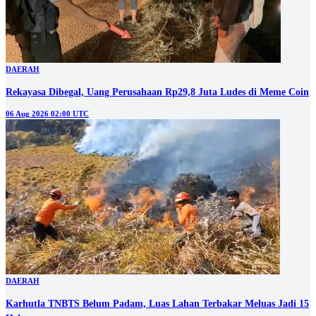
DAERAH
Rekayasa Dibegal, Uang Perusahaan Rp29,8 Juta Ludes di Meme Coin
06 Aug 2026 02:00 UTC
DAERAH
Karhutla TNBTS Belum Padam, Luas Lahan Terbakar Meluas Jadi 15