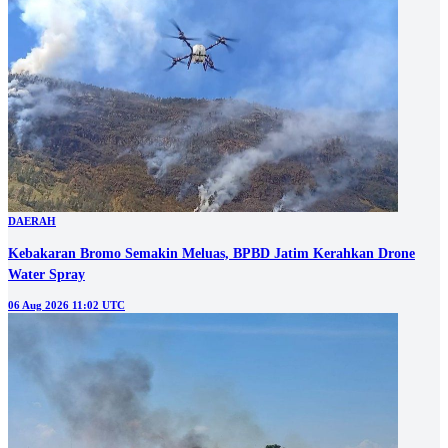
DAERAH
Kebakaran Bromo Semakin Meluas, BPBD Jatim Kerahkan Drone
Water Spray
06 Aug 2026 11:02 UTC