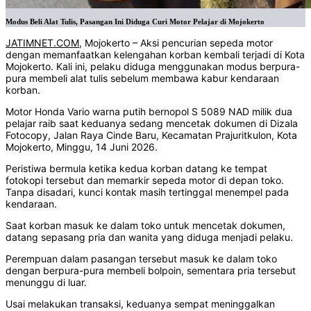
Modus Beli Alat Tulis, Pasangan Ini Diduga Curi Motor Pelajar di Mojokerto
JATIMNET.COM
, Mojokerto – Aksi pencurian sepeda motor
dengan memanfaatkan kelengahan korban kembali terjadi di Kota
Mojokerto. Kali ini, pelaku diduga menggunakan modus berpura-
pura membeli alat tulis sebelum membawa kabur kendaraan
korban.
Motor Honda Vario warna putih bernopol S 5089 NAD milik dua
pelajar raib saat keduanya sedang mencetak dokumen di Dizala
Fotocopy, Jalan Raya Cinde Baru, Kecamatan Prajuritkulon, Kota
Mojokerto, Minggu, 14 Juni 2026.
Peristiwa bermula ketika kedua korban datang ke tempat
fotokopi tersebut dan memarkir sepeda motor di depan toko.
Tanpa disadari, kunci kontak masih tertinggal menempel pada
kendaraan.
Saat korban masuk ke dalam toko untuk mencetak dokumen,
datang sepasang pria dan wanita yang diduga menjadi pelaku.
Perempuan dalam pasangan tersebut masuk ke dalam toko
dengan berpura-pura membeli bolpoin, sementara pria tersebut
menunggu di luar.
Usai melakukan transaksi, keduanya sempat meninggalkan