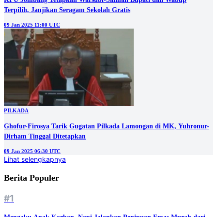
Terpilih, Janjikan Seragam Sekolah Gratis
09 Jan 2025 11:00 UTC
PILKADA
Ghofur-Firosya Tarik Gugatan Pilkada Lamongan di MK, Yuhronur-
Dirham Tinggal Ditetapkan
09 Jan 2025 06:30 UTC
Lihat selengkapnya
Berita Populer
#1