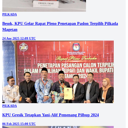
PILKADA
Besok, KPU Gelar Rapat Pleno Penetapan Paslon Terpilih Pilkada
Magetan
24 Apr 2025 12:09 UTC
PILKADA
KPU Gresik Tetapkan Yani-Alif Pemenang Pilbup 2024
06 Feb 2025 15:00 UTC