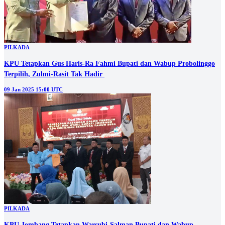
PILKADA
KPU Tetapkan Gus Haris-Ra Fahmi Bupati dan Wabup Probolinggo
Terpilih, Zulmi-Rasit Tak Hadir
09 Jan 2025 15:00 UTC
PILKADA
KPU Jombang Tetapkan Warsubi-Salman Bupati dan Wabup