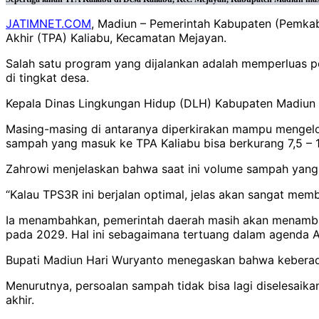
JATIMNET.COM
, Madiun – Pemerintah Kabupaten (Pemk
Akhir (TPA) Kaliabu, Kecamatan Mejayan.
Salah satu program yang dijalankan adalah memperluas 
di tingkat desa.
Kepala Dinas Lingkungan Hidup (DLH) Kabupaten Madiun 
Masing-masing di antaranya diperkirakan mampu mengelol
sampah yang masuk ke TPA Kaliabu bisa berkurang 7,5 – 15
Zahrowi menjelaskan bahwa saat ini volume sampah yang 
“Kalau TPS3R ini berjalan optimal, jelas akan sangat m
Ia menambahkan, pemerintah daerah masih akan menambah 
pada 2029. Hal ini sebagaimana tertuang dalam agenda A
Bupati Madiun Hari Wuryanto menegaskan bahwa keberada
Menurutnya, persoalan sampah tidak bisa lagi diselesai
akhir.