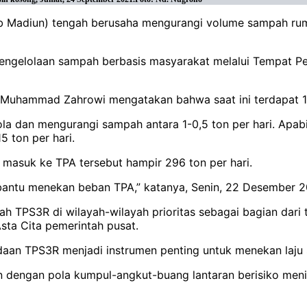
ab Madiun) tengah berusaha mengurangi volume sampah r
pengelolaan sampah berbasis masyarakat melalui Tempat 
Muhammad Zahrowi mengatakan bahwa saat ini terdapat 15
a dan mengurangi sampah antara 1-0,5 ton per hari. Apab
 ton per hari.
masuk ke TPA tersebut hampir 296 ton per hari.
embantu menekan beban TPA,” katanya, Senin, 22 Desember
TPS3R di wilayah-wilayah prioritas sebagai bagian dari 
sta Cita pemerintah pusat.
an TPS3R menjadi instrumen penting untuk menekan laju 
kan dengan pola kumpul-angkut-buang lantaran berisiko m