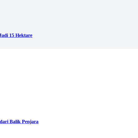
adi 15 Hektare
ari Balik Penjara