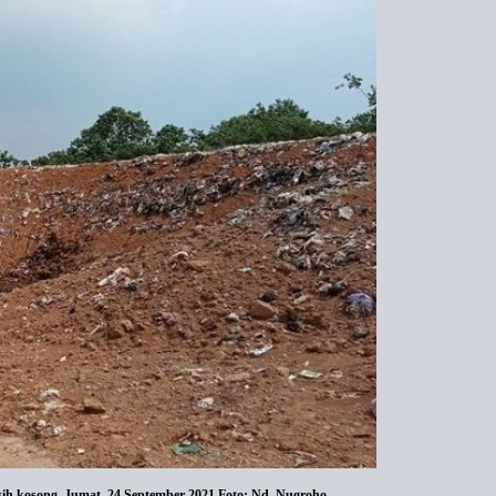
ih kosong, Jumat, 24 September 2021.Foto: Nd. Nugroho