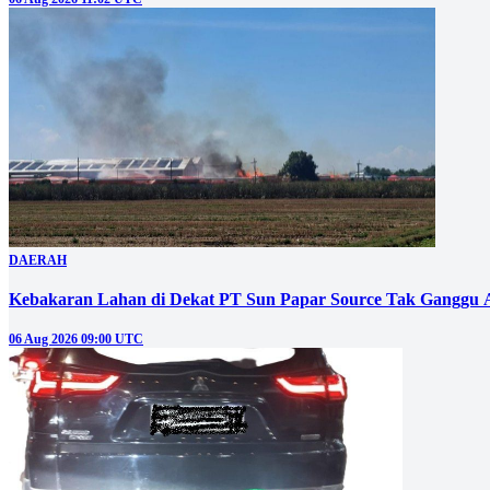
DAERAH
Kebakaran Lahan di Dekat PT Sun Papar Source Tak Ganggu 
06 Aug 2026 09:00 UTC