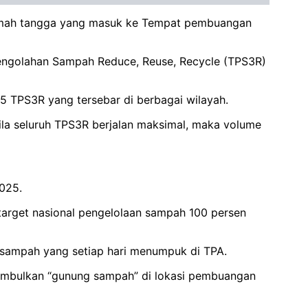
umah tangga yang masuk ke Tempat pembuangan
Pengolahan Sampah Reduce, Reuse, Recycle (TPS3R)
 TPS3R yang tersebar di berbagai wilayah.
ila seluruh TPS3R berjalan maksimal, maka volume
 2025.
target nasional pengelolaan sampah 100 persen
sampah yang setiap hari menumpuk di TPA.
enimbulkan “gunung sampah” di lokasi pembuangan