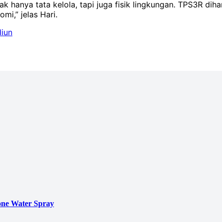
 tidak hanya tata kelola, tapi juga fisik lingkungan. TPS3R
mi,” jelas Hari.
iun
ne Water Spray